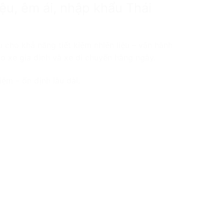
ệu, êm ái, nhập khẩu Thái
 cho khả năng tiết kiệm nhiên liệu – vận hành
o xe gia đình và xe di chuyển hàng ngày.
iệm – ổn định lâu dài.