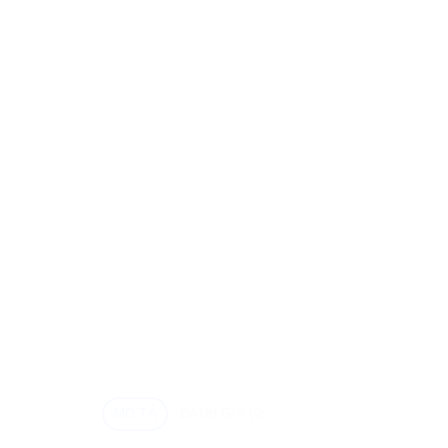
MÔ TẢ
ĐÁNH GIÁ (0)