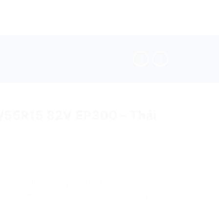
/55R15 82V EP300 – Thái
85/55R15 là dòng lốp tiết kiệm nhiên liệu,
, phù hợp xe gia đình và di chuyển hàng