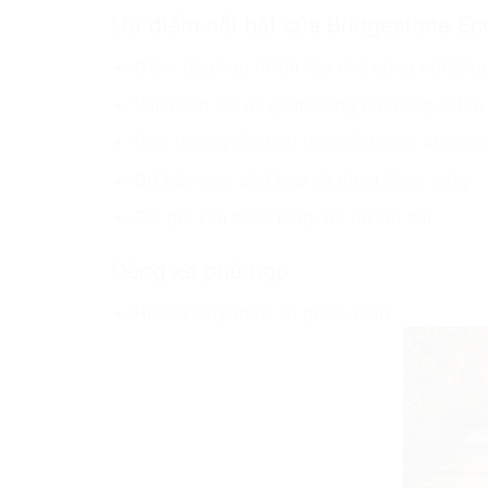
Ưu điểm nổi bật của Bridgestone E
Giảm tiêu hao nhiên liệu nhờ công nghệ lự
Vận hành êm ái, giảm tiếng ồn trong cabin
Bám đường ổn định trên cả đường khô và 
Độ bền cao, phù hợp sử dụng hàng ngày
Chi phí vận hành thấp, tối ưu lâu dài
Dòng xe phù hợp
Honda City (một số phiên bản)