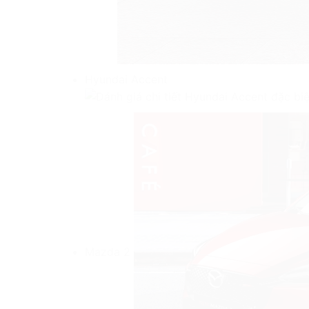
Hyundai Accent
Mazda 2