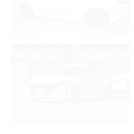
Nissan Teana
Honda Accord