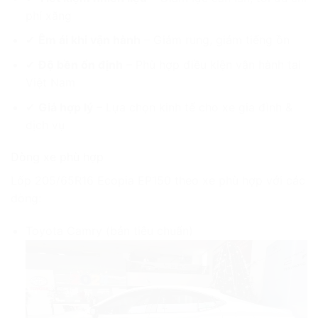
phí xăng
✔
Êm ái khi vận hành
– Giảm rung, giảm tiếng ồn
✔
Độ bền ổn định
– Phù hợp điều kiện vận hành tại
Việt Nam
✔
Giá hợp lý
– Lựa chọn kinh tế cho xe gia đình &
dịch vụ
Dòng xe phù hợp
Lốp 205/65R16 Ecopia EP150 theo xe phù hợp với các
dòng:
Toyota Camry (bản tiêu chuẩn)