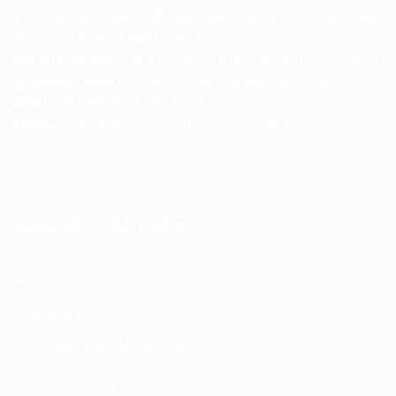
GPKD số 3702997768 cấp ngày 29/09/2021 tại Sở kế
hoạch và Đầu tư Bình Dương
Địa chỉ:
Số 1692, đường Mỹ Phước Tân Vạn, Tổ 17, Khu
4, Phường Bình Dương, TP Hồ Chí Minh, Việt Nam
Email:
info@Philongauto.com
Hotline:
0975 76 77 77 - 0975 76 77 78
DANH MỤC SẢN PHẨM
Sửa chữa lốp xe
Thay lốp xe
Cân chỉnh góc đặt bánh xe
Cân bằng động bánh xe