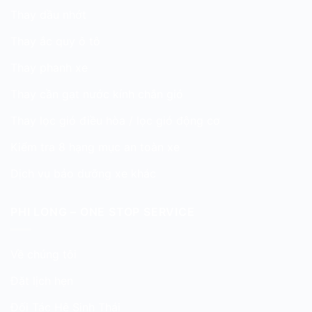
Thay dầu nhớt
Thay ắc quy ô tô
Thay phanh xe
Thay cần gạt nước kính chắn gió
Thay lọc gió điều hòa / lọc gió động cơ
Kiểm tra 8 hạng mục an toàn xe
Dịch vụ bảo dưỡng xe khác
PHI LONG – ONE STOP SERVICE
Về chúng tôi
Đặt lịch hẹn
Đối Tác Hệ Sinh Thái