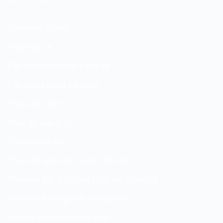
Sửa chữa lốp xe
Thay lốp xe
Cân chỉnh góc đặt bánh xe
Cân bằng động bánh xe
Thay dầu nhớt
Thay ắc quy ô tô
Thay phanh xe
Thay cần gạt nước kính chắn gió
Thay lọc gió điều hòa / lọc gió động cơ
Kiểm tra 8 hạng mục an toàn xe
Dịch vụ bảo dưỡng xe khác