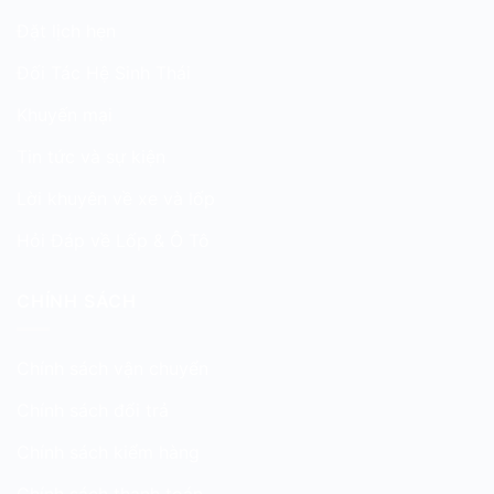
Đặt lịch hẹn
Đối Tác Hệ Sinh Thái
Khuyến mại
Tin tức và sự kiện
Lời khuyên về xe và lốp
Hỏi Đáp về Lốp & Ô Tô
CHÍNH SÁCH
Chính sách vận chuyển
Chính sách đổi trả
Chính sách kiểm hàng