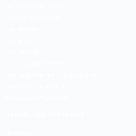
Cân chỉnh góc đặt bánh xe
Cân bằng động bánh xe
Thay dầu nhớt
Thay ắc quy ô tô
Thay phanh xe
Thay cần gạt nước kính chắn gió
Thay lọc gió điều hòa / lọc gió động cơ
Kiểm tra 8 hạng mục an toàn xe
Dịch vụ bảo dưỡng xe khác
PHI LONG – ONE STOP SERVICE
Về chúng tôi