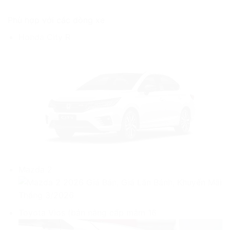
Phù hợp với các dòng xe
Honda City R
Mazda 2
Toyota Vios (bản nâng cấp mâm 16