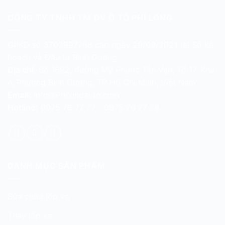
CÔNG TY TNHH TM DV Ô TÔ PHI LONG
GPKD số 3702997768 cấp ngày 29/09/2021 tại Sở kế
hoạch và Đầu tư Bình Dương
Địa chỉ:
Số 1692, đường Mỹ Phước Tân Vạn, Tổ 17, Khu
4, Phường Bình Dương, TP Hồ Chí Minh, Việt Nam
Email:
info@Philongauto.com
Hotline:
0975 76 77 77 - 0975 76 77 78
DANH MỤC SẢN PHẨM
Sửa chữa lốp xe
Thay lốp xe