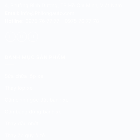
4, Phường Bình Dương, TP Hồ Chí Minh, Việt Nam
Email:
info@Philongauto.com
Hotline:
0975 76 77 77 - 0975 76 77 78
DANH MỤC SẢN PHẨM
Sửa chữa lốp xe
Thay lốp xe
Cân chỉnh góc đặt bánh xe
Cân bằng động bánh xe
Thay dầu nhớt
Thay ắc quy ô tô