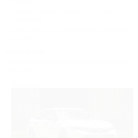
mài mòn
Vận hành êm ái, giảm tiếng ồn khi di chuyển trên
đường trường
Phù hợp cho nhu cầu lái xe thể thao và di chuyển
hàng ngày
Dòng xe phù hợp
Lốp Kumho 225/45R17 ECSTA PS71 phù hợp với nhiều
dòng xe như:
Honda Civic