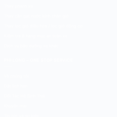
Thay phanh xe
Thay cần gạt nước kính chắn gió
Thay lọc gió điều hòa / lọc gió động cơ
Kiểm tra 8 hạng mục an toàn xe
Dịch vụ bảo dưỡng xe khác
PHI LONG – ONE STOP SERVICE
Về chúng tôi
Đặt lịch hẹn
Đối Tác Hệ Sinh Thái
Khuyến mại
Tin tức và sự kiện