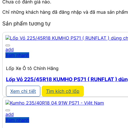
Chưa có đánh giá nào.
Chỉ những khách hàng đã đăng nhập và đã mua sản phẩm n
Sản phẩm tương tự
add
Xem nhanh
Lốp Xe Ô tô Chính Hãng
Lốp Vỏ 225/45R18 KUMHO PS71 ( RUNFLAT ) dùng 
Xem chi tiết
Tìm kích cỡ lốp
add
Xem nhanh