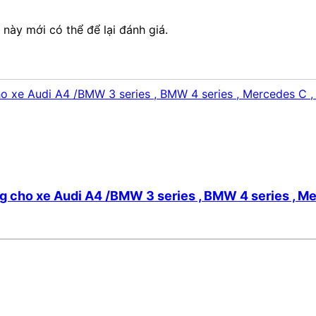
ày mới có thể để lại đánh giá.
cho xe Audi A4 /BMW 3 series , BMW 4 series , Me