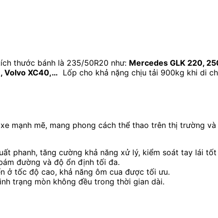
kích thước bánh là 235/50R20 như:
Mercedes GLK 220, 250
 , Volvo XC40,…
Lốp cho khả nặng chịu tải 900kg khi di c
 xe mạnh mẽ, mang phong cách thể thao trên thị trường và
uất phanh, tăng cường khả năng xử lý, kiểm soát tay lái tốt
bám đường và độ ổn định tối đa.
yển ở tốc độ cao, khả năng ôm cua được tối ưu.
ình trạng mòn không đều trong thời gian dài.