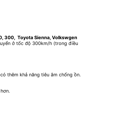
, 300, Toyota Sienna, Volkswgen
huyển ở tốc độ 300km/h (trong điều
 có thêm khả năng tiêu âm chống ồn.
 hơn.