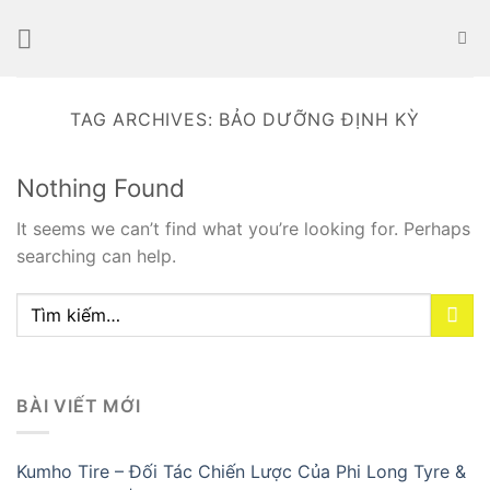
Skip
to
content
TAG ARCHIVES:
BẢO DƯỠNG ĐỊNH KỲ
Nothing Found
It seems we can’t find what you’re looking for. Perhaps
searching can help.
BÀI VIẾT MỚI
Kumho Tire – Đối Tác Chiến Lược Của Phi Long Tyre &