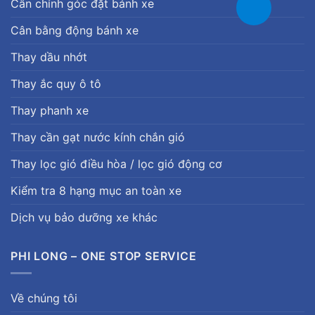
Cân chỉnh góc đặt bánh xe
Cân bằng động bánh xe
Thay dầu nhớt
Thay ắc quy ô tô
Thay phanh xe
Thay cần gạt nước kính chắn gió
Thay lọc gió điều hòa / lọc gió động cơ
Kiểm tra 8 hạng mục an toàn xe
Dịch vụ bảo dưỡng xe khác
PHI LONG – ONE STOP SERVICE
Về chúng tôi