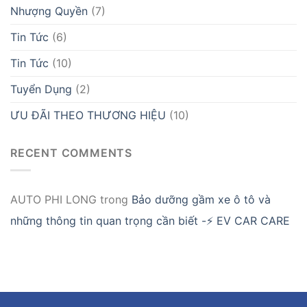
Nhượng Quyền
(7)
Tin Tức
(6)
Tin Tức
(10)
Tuyển Dụng
(2)
ƯU ĐÃI THEO THƯƠNG HIỆU
(10)
RECENT COMMENTS
AUTO PHI LONG
trong
Bảo dưỡng gầm xe ô tô và
những thông tin quan trọng cần biết -⚡ EV CAR CARE