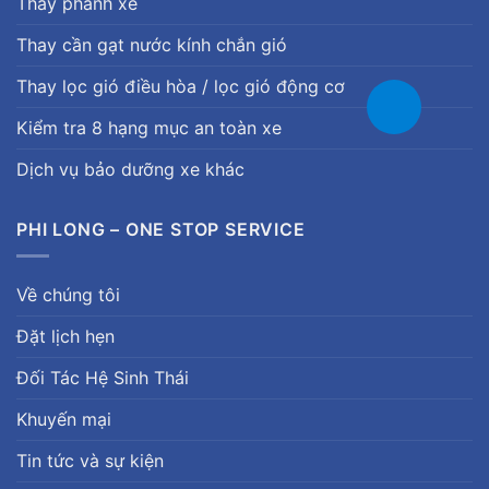
Thay phanh xe
Thay cần gạt nước kính chắn gió
Thay lọc gió điều hòa / lọc gió động cơ
Kiểm tra 8 hạng mục an toàn xe
Dịch vụ bảo dưỡng xe khác
PHI LONG – ONE STOP SERVICE
Về chúng tôi
Đặt lịch hẹn
Đối Tác Hệ Sinh Thái
Khuyến mại
Tin tức và sự kiện