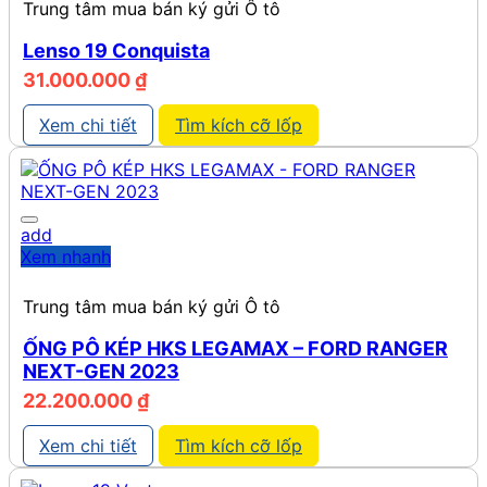
Trung tâm mua bán ký gửi Ô tô
Lenso 19 Conquista
31.000.000
₫
Xem chi tiết
Tìm kích cỡ lốp
add
Xem nhanh
Trung tâm mua bán ký gửi Ô tô
ỐNG PÔ KÉP HKS LEGAMAX – FORD RANGER
NEXT-GEN 2023
22.200.000
₫
Xem chi tiết
Tìm kích cỡ lốp