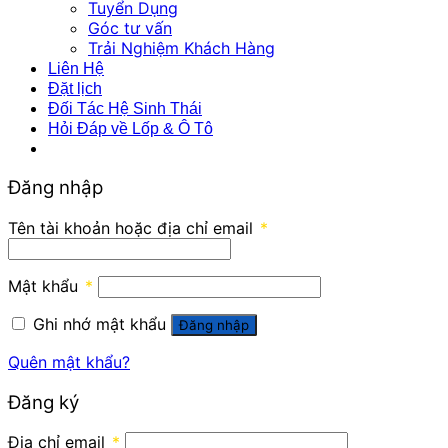
Tuyển Dụng
Góc tư vấn
Trải Nghiệm Khách Hàng
Liên Hệ
Đặt lịch
Đối Tác Hệ Sinh Thái
Hỏi Đáp về Lốp & Ô Tô
Đăng nhập
Tên tài khoản hoặc địa chỉ email
*
Mật khẩu
*
Ghi nhớ mật khẩu
Đăng nhập
Quên mật khẩu?
Đăng ký
Địa chỉ email
*