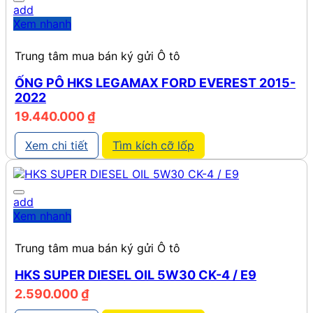
add
Xem nhanh
Trung tâm mua bán ký gửi Ô tô
ỐNG PÔ HKS LEGAMAX FORD EVEREST 2015-
2022
19.440.000
₫
Xem chi tiết
Tìm kích cỡ lốp
add
Xem nhanh
Trung tâm mua bán ký gửi Ô tô
HKS SUPER DIESEL OIL 5W30 CK-4 / E9
2.590.000
₫