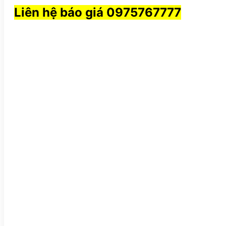
Liên hệ báo giá 0975767777