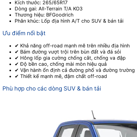
Kích thước: 265/65R17
Dòng gai: All-Terrain T/A KO3
Thương hiệu: BFGoodrich
Phân khúc: Lốp địa hình A/T cho SUV & bán tải
Ưu điểm nổi bật
✔ Khả năng off-road mạnh mẽ trên nhiều địa hình
✔ Bám đường vượt trội trên bùn đất và đá sỏi
✔ Hông lốp gia cường chống cắt, chống va đập
✔ Độ bền cao, chống mài mòn hiệu quả
✔ Vận hành ổn định cả đường phố và đường trường
✔ Thiết kế mạnh mẽ, đậm chất off-road
Phù hợp cho các dòng SUV & bán tải