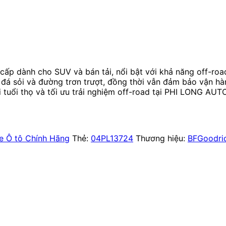
ấp dành cho SUV và bán tải, nổi bật với khả năng off-roa
, đá sỏi và đường trơn trượt, đồng thời vẫn đảm bảo vận h
 tuổi thọ và tối ưu trải nghiệm off-road tại PHI LONG AUTO
e Ô tô Chính Hãng
Thẻ:
04PL13724
Thương hiệu:
BFGoodri