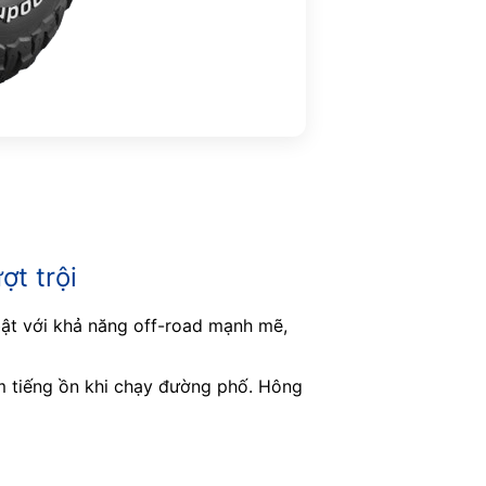
t trội
bật với khả năng off-road mạnh mẽ,
ảm tiếng ồn khi chạy đường phố. Hông