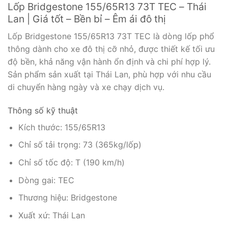
Lốp Bridgestone 155/65R13 73T TEC – Thái
Lan | Giá tốt – Bền bỉ – Êm ái đô thị
Lốp Bridgestone 155/65R13 73T TEC là dòng lốp phổ
thông dành cho xe đô thị cỡ nhỏ, được thiết kế tối ưu
độ bền, khả năng vận hành ổn định và chi phí hợp lý.
Sản phẩm sản xuất tại Thái Lan, phù hợp với nhu cầu
di chuyển hàng ngày và xe chạy dịch vụ.
Thông số kỹ thuật
Kích thước: 155/65R13
Chỉ số tải trọng: 73 (365kg/lốp)
Chỉ số tốc độ: T (190 km/h)
Dòng gai: TEC
Thương hiệu: Bridgestone
Xuất xứ: Thái Lan