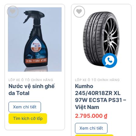
add
add
LỐP XE Ô TÔ CHÍNH HÃNG
LỐP XE Ô TÔ CHÍNH HÃNG
Nước vệ sinh ghế
Kumho
da Total
245/40R18ZR XL
97W ECSTA PS31 –
Việt Nam
Xem chi tiết
2.795.000
₫
Tìm kích cỡ lốp
Xem chi tiết