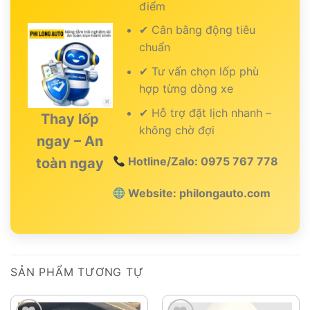
điểm
✔ Cân bằng động tiêu
chuẩn
✔ Tư vấn chọn lốp phù
hợp từng dòng xe
✔ Hỗ trợ đặt lịch nhanh –
Thay lốp
không chờ đợi
ngay – An
Hotline/Zalo: 0975 767 778
toàn ngay
Website: philongauto.com
SẢN PHẨM TƯƠNG TỰ