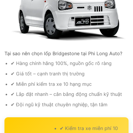
Tại sao nên chọn lốp Bridgestone tại Phi Long Auto?
✔ Hàng chính hãng 100%, nguồn gốc rõ ràng
✔ Giá tốt – cạnh tranh thị trường
✔ Miễn phí kiểm tra xe 10 hạng mục
✔ Lắp đặt nhanh – cân bằng động chuẩn kỹ thuật
✔ Đội ngũ kỹ thuật chuyên nghiệp, tận tâm
✔ Kiểm tra xe miễn phí 10