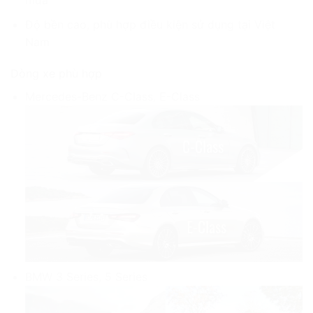
Độ bền cao, phù hợp điều kiện sử dụng tại Việt
Nam
Dòng xe phù hợp
Mercedes-Benz C-Class, E-Class
BMW 3 Series, 5 Series