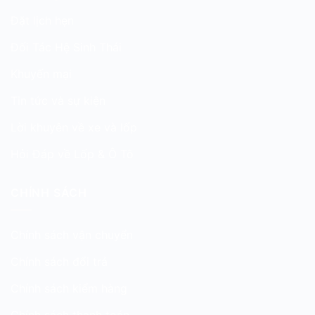
Đặt lịch hẹn
Đối Tác Hệ Sinh Thái
Khuyến mại
Tin tức và sự kiện
Lời khuyên về xe và lốp
Hỏi Đáp về Lốp & Ô Tô
CHÍNH SÁCH
Chính sách vận chuyển
Chính sách đổi trả
Chính sách kiểm hàng