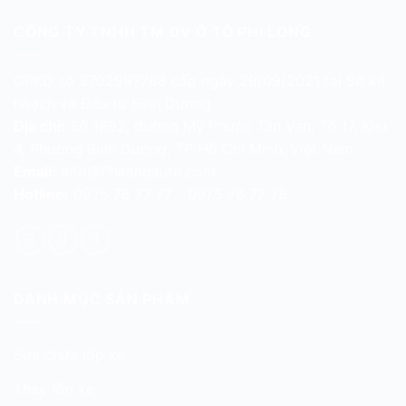
CÔNG TY TNHH TM DV Ô TÔ PHI LONG
GPKD số 3702997768 cấp ngày 29/09/2021 tại Sở kế
hoạch và Đầu tư Bình Dương
Địa chỉ:
Số 1692, đường Mỹ Phước Tân Vạn, Tổ 17, Khu
4, Phường Bình Dương, TP Hồ Chí Minh, Việt Nam
Email:
info@Philongauto.com
Hotline:
0975 76 77 77 - 0975 76 77 78
DANH MỤC SẢN PHẨM
Sửa chữa lốp xe
Thay lốp xe