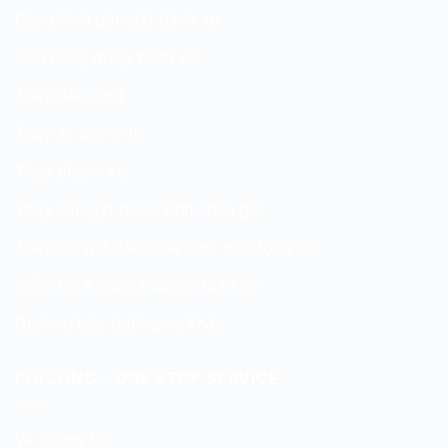
Cân chỉnh góc đặt bánh xe
Cân bằng động bánh xe
Thay dầu nhớt
Thay ắc quy ô tô
Thay phanh xe
Thay cần gạt nước kính chắn gió
Thay lọc gió điều hòa / lọc gió động cơ
Kiểm tra 8 hạng mục an toàn xe
Dịch vụ bảo dưỡng xe khác
PHI LONG – ONE STOP SERVICE
Về chúng tôi