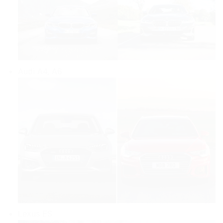
Audi A4, A6
Lexus ES