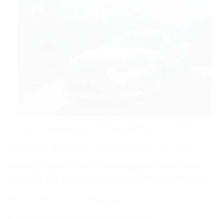
Các dòng sedan, xe thể thao sử dụng mâm 19 inch
Giá bán lốp Bridgestone 245/45R19 Turanza T06
Liên hệ Phi Long Auto để nhận báo giá tốt nhất cùng
ưu đãi lắp đặt, cân bằng động và kiểm tra xe miễn phí.
Tại sao nên mua tại Phi Long Auto?
Cam kết lốp Bridgestone chính hãng