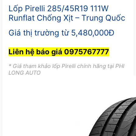
Lốp Pirelli 285/45R19 111W
Runflat Chống Xịt – Trung Quốc
Giá thị trường từ 5,480,000Đ
Liên hệ báo giá 0975767777
* Giá tham khảo lốp Pirelli chính hãng tại PHI
LONG AUTO