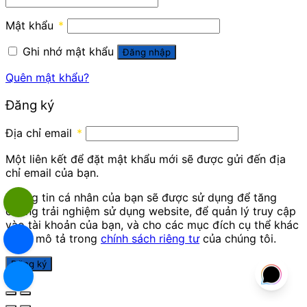
Mật khẩu
*
Ghi nhớ mật khẩu
Đăng nhập
Quên mật khẩu?
Đăng ký
Địa chỉ email
*
Một liên kết để đặt mật khẩu mới sẽ được gửi đến địa
chỉ email của bạn.
Thông tin cá nhân của bạn sẽ được sử dụng để tăng
cường trải nghiệm sử dụng website, để quản lý truy cập
vào tài khoản của bạn, và cho các mục đích cụ thể khác
được mô tả trong
chính sách riêng tư
của chúng tôi.
Đăng ký