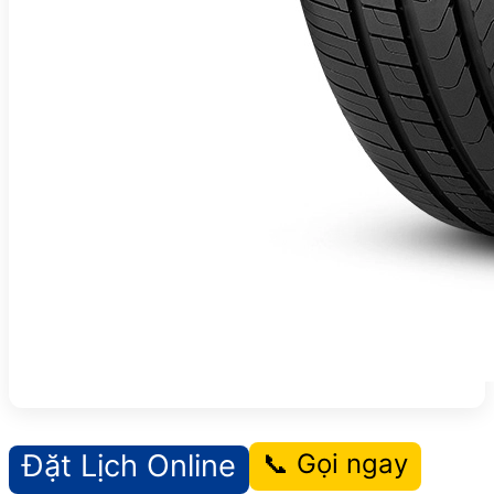
Đặt Lịch Online
📞 Gọi ngay