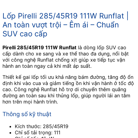
Lốp Pirelli 285/45R19 111W Runflat |
An toàn vượt trội – Êm ái – Chuẩn
SUV cao cấp
Pirelli 285/45R19 111W Runflat
là dòng lốp SUV cao
cấp dành cho xe sang và xe thể thao đa dụng, nổi bật
với công nghệ Runflat chống xịt giúp xe tiếp tục vận
hành an toàn ngay cả khi mất áp suất.
Thiết kế gai lốp tối ưu khả năng bám đường, tăng độ ổn
định khi vào cua và giảm tiếng ồn khi vận hành ở tốc độ
cao. Công nghệ Runflat hỗ trợ di chuyển thêm quãng
đường an toàn sau khi thủng lốp, giúp người lái an tâm
hơn trên mọi hành trình.
Thông số kỹ thuật
Kích thước: 285/45R19
Chỉ số tải trọng: 111