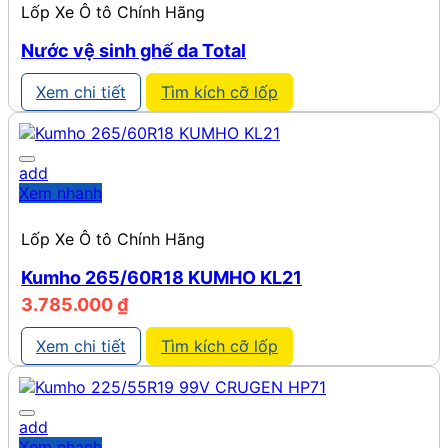
Lốp Xe Ô tô Chính Hãng
Nước vệ sinh ghế da Total
Xem chi tiết
Tìm kích cỡ lốp
add
Xem nhanh
Lốp Xe Ô tô Chính Hãng
Kumho 265/60R18 KUMHO KL21
3.785.000
₫
Xem chi tiết
Tìm kích cỡ lốp
add
Xem nhanh