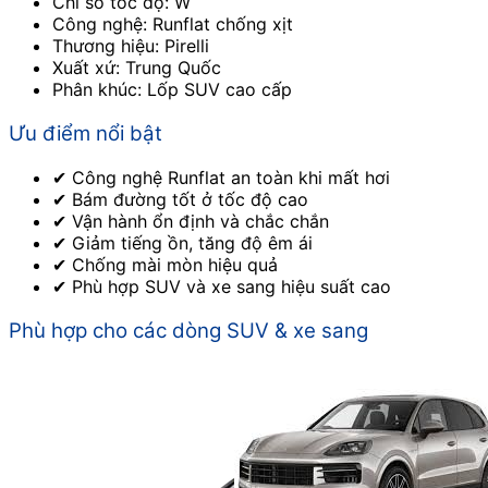
Chỉ số tốc độ: W
Công nghệ: Runflat chống xịt
Thương hiệu: Pirelli
Xuất xứ: Trung Quốc
Phân khúc: Lốp SUV cao cấp
Ưu điểm nổi bật
✔ Công nghệ Runflat an toàn khi mất hơi
✔ Bám đường tốt ở tốc độ cao
✔ Vận hành ổn định và chắc chắn
✔ Giảm tiếng ồn, tăng độ êm ái
✔ Chống mài mòn hiệu quả
✔ Phù hợp SUV và xe sang hiệu suất cao
Phù hợp cho các dòng SUV & xe sang