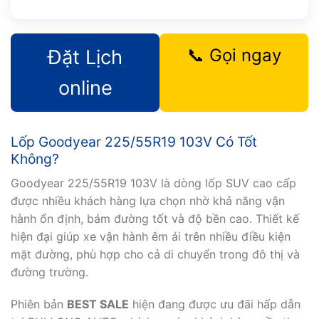
📞 Gọi ngay
Đặt Lịch
online
Lốp Goodyear 225/55R19 103V Có Tốt
Không?
Goodyear 225/55R19 103V là dòng lốp SUV cao cấp
được nhiều khách hàng lựa chọn nhờ khả năng vận
hành ổn định, bám đường tốt và độ bền cao. Thiết kế
hiện đại giúp xe vận hành êm ái trên nhiều điều kiện
mặt đường, phù hợp cho cả di chuyển trong đô thị và
đường trường.
Phiên bản
BEST SALE
hiện đang được ưu đãi hấp dẫn