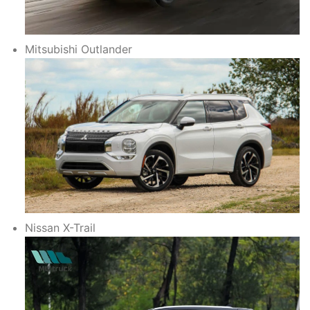
Mitsubishi Outlander
Nissan X-Trail