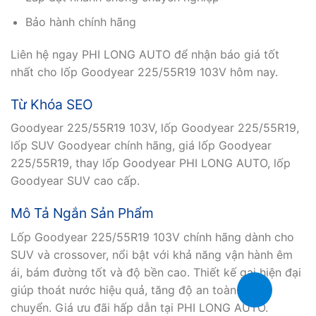
Bảo hành chính hãng
Liên hệ ngay PHI LONG AUTO để nhận báo giá tốt
nhất cho lốp Goodyear 225/55R19 103V hôm nay.
Từ Khóa SEO
Goodyear 225/55R19 103V, lốp Goodyear 225/55R19,
lốp SUV Goodyear chính hãng, giá lốp Goodyear
225/55R19, thay lốp Goodyear PHI LONG AUTO, lốp
Goodyear SUV cao cấp.
Mô Tả Ngắn Sản Phẩm
Lốp Goodyear 225/55R19 103V chính hãng dành cho
SUV và crossover, nổi bật với khả năng vận hành êm
ái, bám đường tốt và độ bền cao. Thiết kế gai hiện đại
giúp thoát nước hiệu quả, tăng độ an toàn khi di
chuyển. Giá ưu đãi hấp dẫn tại PHI LONG AUTO.