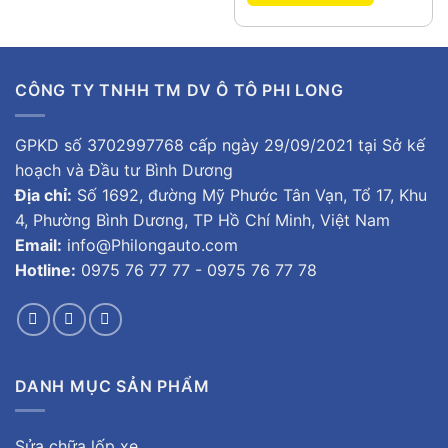
CÔNG TY TNHH TM DV Ô TÔ PHI LONG
GPKD số 3702997768 cấp ngày 29/09/2021 tại Sở kế
hoạch và Đầu tư Bình Dương
Địa chỉ:
Số 1692, đường Mỹ Phước Tân Vạn, Tổ 17, Khu
4, Phường Bình Dương, TP Hồ Chí Minh, Việt Nam
Email:
info@Philongauto.com
Hotline:
0975 76 77 77 - 0975 76 77 78
DANH MỤC SẢN PHẨM
Sửa chữa lốp xe