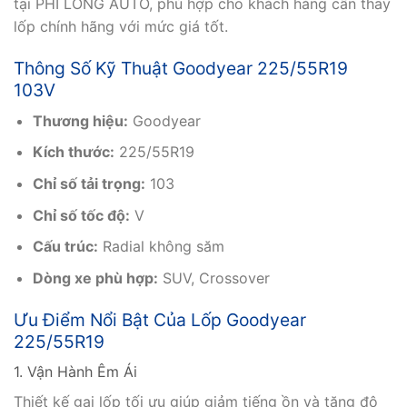
tại PHI LONG AUTO, phù hợp cho khách hàng cần thay
lốp chính hãng với mức giá tốt.
Thông Số Kỹ Thuật Goodyear 225/55R19
103V
Thương hiệu:
Goodyear
Kích thước:
225/55R19
Chỉ số tải trọng:
103
Chỉ số tốc độ:
V
Cấu trúc:
Radial không săm
Dòng xe phù hợp:
SUV, Crossover
Ưu Điểm Nổi Bật Của Lốp Goodyear
225/55R19
1. Vận Hành Êm Ái
Thiết kế gai lốp tối ưu giúp giảm tiếng ồn và tăng độ