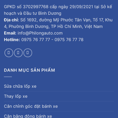
GPKD số 3702997768 cấp ngày 29/09/2021 tại Sở kế
hoạch và Đầu tư Bình Dương
Địa chỉ:
Số 1692, đường Mỹ Phước Tân Vạn, Tổ 17, Khu
4, Phường Bình Dương, TP Hồ Chí Minh, Việt Nam
Email:
info@Philongauto.com
Hotline:
0975 76 77 77 - 0975 76 77 78
DANH MỤC SẢN PHẨM
Sửa chữa lốp xe
Thay lốp xe
Cân chỉnh góc đặt bánh xe
Cân bằng động bánh xe