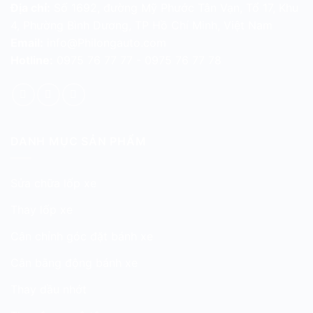
Địa chỉ:
Số 1692, đường Mỹ Phước Tân Vạn, Tổ 17, Khu
4, Phường Bình Dương, TP Hồ Chí Minh, Việt Nam
Email:
info@Philongauto.com
Hotline:
0975 76 77 77 - 0975 76 77 78
DANH MỤC SẢN PHẨM
Sửa chữa lốp xe
Thay lốp xe
Cân chỉnh góc đặt bánh xe
Cân bằng động bánh xe
Thay dầu nhớt