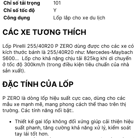
Chỉ số tải trọng
101
Chỉ số tốc độ
Y
Công dụng
Lốp lắp cho xe du lịch
CÁC XE TƯƠNG THÍCH
Lốp Pirelli 255/40R20 P ZERO dùng được cho các xe có
kích thước bánh là 255/40R20 như: Mercedes-Maybach
S600… Lốp cho khả nặng chịu tải 825kg khi di chuyển
ở tốc độ 300km/h (trong điều kiện tiêu chuẩn của nhà
sản xuất).
ĐẶC TÍNH CỦA LỐP
P ZERO là dòng lốp hiệu suất cực cao, dùng cho các
mẫu xe mạnh mẽ, mang phong cách thể thao trên thị
trường. Các tính năng nổi bật:.
Thiết kế gai lốp không đối xứng giúp cải thiện hiệu
suất phanh, tăng cường khả năng xử lý, kiểm soát
tay lái tốt hơn.