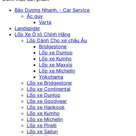
Bảo Dương Nhanh. - Car Service
Ắc quy
Varta
Landspider
Lốp Xe Ô tô Chính Hãng
Lốp Dành Cho xe châu Âu
Bridgestone
Lốp xe Dunlop
Lốp xe Kumho
Lốp xe Maxxis
Lốp xe Michelin
Yokohama
Lốp xe Bridgestone
Lốp xe Continental
Lốp xe Dunlop
Lốp xe Goodyear
Lốp xe Hankook
Lốp xe Kumho
Lốp xe Michelin
Lốp xe Pirelli
Lốp xe Sailun