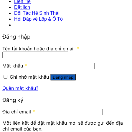
Liên Hệ
Đặt lịch
Đối Tác Hệ Sinh Thái
Hỏi Đáp về Lốp & Ô Tô
Đăng nhập
Tên tài khoản hoặc địa chỉ email
*
Mật khẩu
*
Ghi nhớ mật khẩu
Đăng nhập
Quên mật khẩu?
Đăng ký
Địa chỉ email
*
Một liên kết để đặt mật khẩu mới sẽ được gửi đến địa
chỉ email của bạn.