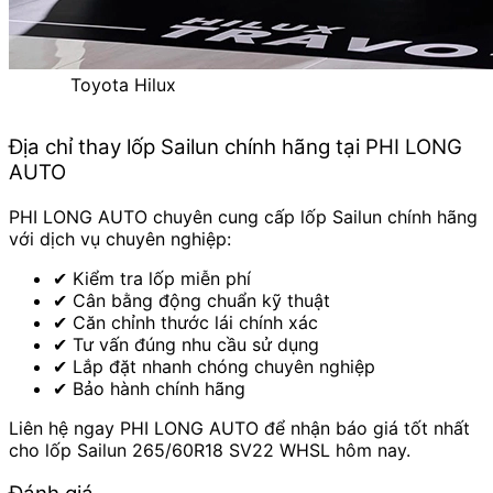
Toyota Hilux
Địa chỉ thay lốp Sailun chính hãng tại PHI LONG
AUTO
PHI LONG AUTO chuyên cung cấp lốp Sailun chính hãng
với dịch vụ chuyên nghiệp:
✔ Kiểm tra lốp miễn phí
✔ Cân bằng động chuẩn kỹ thuật
✔ Căn chỉnh thước lái chính xác
✔ Tư vấn đúng nhu cầu sử dụng
✔ Lắp đặt nhanh chóng chuyên nghiệp
✔ Bảo hành chính hãng
Liên hệ ngay PHI LONG AUTO để nhận báo giá tốt nhất
cho lốp Sailun 265/60R18 SV22 WHSL hôm nay.