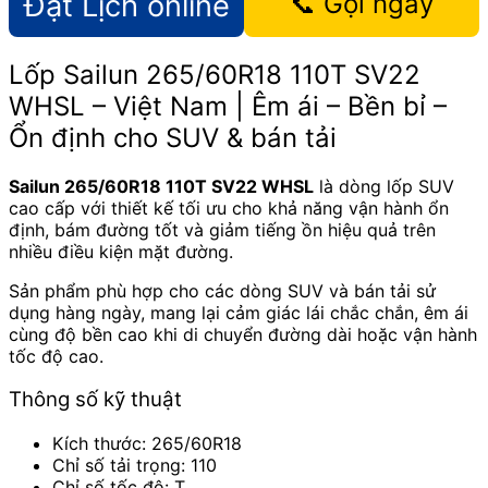
Đặt Lịch online
📞 Gọi ngay
Lốp Sailun 265/60R18 110T SV22
WHSL – Việt Nam | Êm ái – Bền bỉ –
Ổn định cho SUV & bán tải
Sailun 265/60R18 110T SV22 WHSL
là dòng lốp SUV
cao cấp với thiết kế tối ưu cho khả năng vận hành ổn
định, bám đường tốt và giảm tiếng ồn hiệu quả trên
nhiều điều kiện mặt đường.
Sản phẩm phù hợp cho các dòng SUV và bán tải sử
dụng hàng ngày, mang lại cảm giác lái chắc chắn, êm ái
cùng độ bền cao khi di chuyển đường dài hoặc vận hành
tốc độ cao.
Thông số kỹ thuật
Kích thước: 265/60R18
Chỉ số tải trọng: 110
Chỉ số tốc độ: T