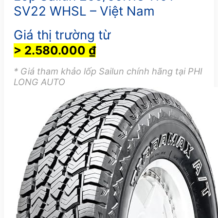
SV22 WHSL – Việt Nam
Giá thị trường từ
> 2.580.000 ₫
* Giá tham khảo lốp Sailun chính hãng tại PHI
LONG AUTO