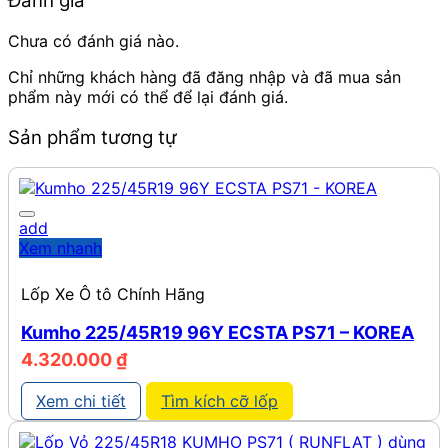
Đánh giá
Chưa có đánh giá nào.
Chỉ những khách hàng đã đăng nhập và đã mua sản
phẩm này mới có thể để lại đánh giá.
Sản phẩm tương tự
add
Xem nhanh
Lốp Xe Ô tô Chính Hãng
Kumho 225/45R19 96Y ECSTA PS71 – KOREA
4.320.000
₫
Xem chi tiết
Tìm kích cỡ lốp