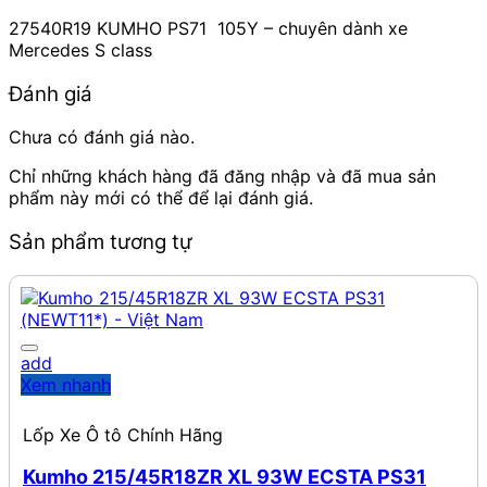
27540R19 KUMHO PS71 105Y – chuyên dành xe
Mercedes S class
Đánh giá
Chưa có đánh giá nào.
Chỉ những khách hàng đã đăng nhập và đã mua sản
phẩm này mới có thể để lại đánh giá.
Sản phẩm tương tự
add
Xem nhanh
Lốp Xe Ô tô Chính Hãng
Kumho 215/45R18ZR XL 93W ECSTA PS31