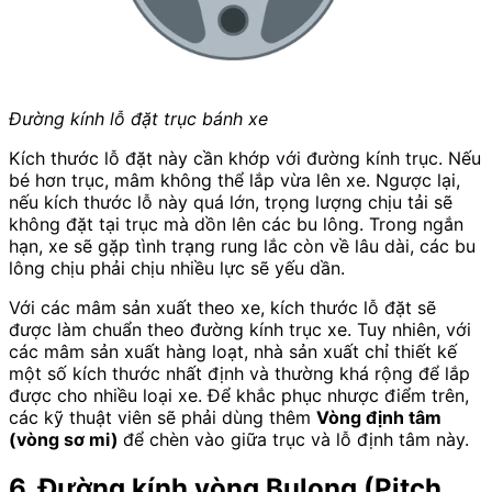
Đường kính lỗ đặt trục bánh xe
Kích thước lỗ đặt này cần khớp với đường kính trục. Nếu
bé hơn trục, mâm không thể lắp vừa lên xe. Ngược lại,
nếu kích thước lỗ này quá lớn, trọng lượng chịu tải sẽ
không đặt tại trục mà dồn lên các bu lông. Trong ngắn
hạn, xe sẽ gặp tình trạng rung lắc còn về lâu dài, các bu
lông chịu phải chịu nhiều lực sẽ yếu dần.
Với các mâm sản xuất theo xe, kích thước lỗ đặt sẽ
được làm chuẩn theo đường kính trục xe. Tuy nhiên, với
các mâm sản xuất hàng loạt, nhà sản xuất chỉ thiết kế
một số kích thước nhất định và thường khá rộng để lắp
được cho nhiều loại xe. Để khắc phục nhược điểm trên,
các kỹ thuật viên sẽ phải dùng thêm
Vòng định tâm
(vòng sơ mi)
để chèn vào giữa trục và lỗ định tâm này.
6. Đường kính vòng Bulong (Pitch