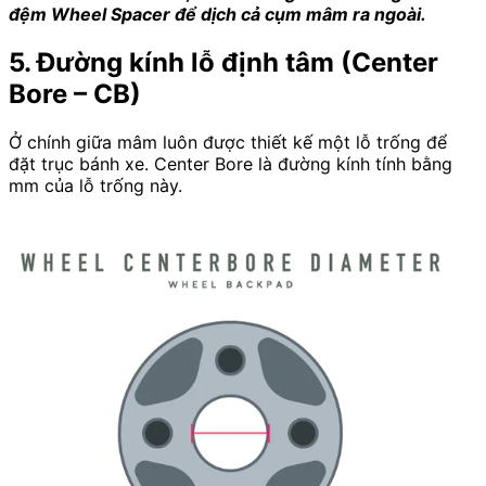
đệm Wheel Spacer để dịch cả cụm mâm ra ngoài.
5. Đường kính lỗ định tâm (Center
Bore – CB)
Ở chính giữa mâm luôn được thiết kế một lỗ trống để
đặt trục bánh xe. Center Bore là đường kính tính bằng
mm của lỗ trống này.