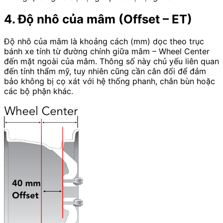
4. Độ nhô của mâm (Offset – ET)
Độ nhô của mâm là khoảng cách (mm) dọc theo trục
bánh xe tính từ đường chính giữa mâm – Wheel Center
đến mặt ngoài của mâm. Thông số này chủ yếu liên quan
đến tính thẩm mỹ, tuy nhiên cũng cần cân đối để đảm
bảo không bị cọ xát với hệ thống phanh, chắn bùn hoặc
các bộ phận khác.