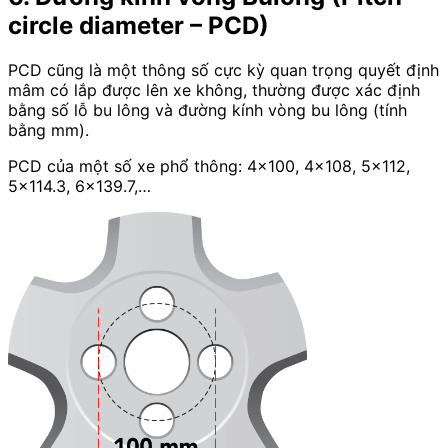
circle diameter – PCD)
PCD cũng là một thông số cực kỳ quan trọng quyết định
mâm có lắp được lên xe không, thường được xác định
bằng số lỗ bu lông và đường kính vòng bu lông (tính
bằng mm).
PCD của một số xe phổ thông: 4×100, 4×108, 5×112,
5×114.3, 6×139.7,…