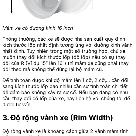
Mâm xe có đường kính 16 inch
Thông thường, các xe sẽ được nhà sản xuất quy định
kích thước lốp nhất định tương ứng với đường kính vành
nhất định. Tuy nhiên trong một số trường hợp, chủ xe
muốn thay đổi kích thước lốp (độ lốp) nếu có sự thay
đổi của R (Ví dụ 15″ lên 16″) thì mâm xe cũng phải thay
đổi theo mà không thể dùng lại bộ mâm cũ.
Để tính toán được khi độ mâm lên 1 cỡ, 2 cỡ,… cần đổi
sang kích thước lốp bao nhiêu cần sự tính toán chi tiết
để đảm bảo không xảy ra sự cố. Nếu bạn đang có nhu
cầu thay đổi cỡ lốp của xe, hay liên hệ với chúng tôi để
được tư vấn.
3. Độ rộng vành xe (Rim Width)
Độ rộng vành xe là khoảng cách giữa 2 vành mâm tính