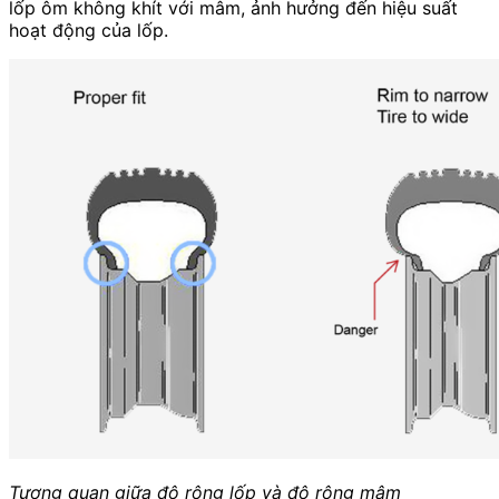
lốp ôm không khít với mâm, ảnh hưởng đến hiệu suất
hoạt động của lốp.
Tương quan giữa độ rộng lốp và độ rộng mâm