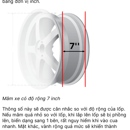
bằng đơn vị inch.
Mâm xe có độ rộng 7 inch
Thông số này sẽ được cân nhắc so với độ rộng của lốp.
Nếu mâm quá nhỏ so với lốp, khi lắp lên lốp sẽ bị phồng
lên, biến dạng sang 1 bên, rất nguy hiểm khi vào cua
nhanh. Mặt khác, vành rộng quá mức sẽ khiến thành