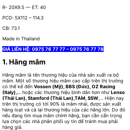
R- 20X9.5 — ET: 40
PCD: 5X112 – 114.3
CB: 73.1
Made in Thailand
GIÁ LIÊN HỆ: 0975 76 77 77 – 0975 76 77 78
1. Hãng mâm
Hãng mâm là tên thương hiệu của nhà sản xuất ra bộ
mâm. Một số thương hiệu mâm cao cấp trên thị trường
có thể kể đến
Vossen (Mỹ), BBS (Đức), OZ Racing
(Italy),.
.. hoặc các thương hiệu bình dân hơn như
Lenso
(Thái Lan), Stamford (Thái Lan),TAM, SSW
,… Hiện nay
trên thị trường có tới 90% là mâm nhái, được sản xuất
hàng loạt và cà lại thương hiệu của các hãng lớn. Do đó
nếu đang tìm mua mâm chính hãng, bạn cần cẩn trọng
lựa chọn các nhà phân phối uy tin để tránh mua phải
hàng giả.