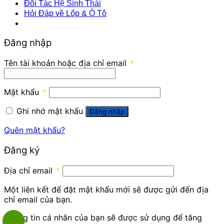
Đối Tác Hệ Sinh Thái
Hỏi Đáp về Lốp & Ô Tô
Đăng nhập
Tên tài khoản hoặc địa chỉ email
*
Mật khẩu
*
Ghi nhớ mật khẩu
Đăng nhập
Quên mật khẩu?
Đăng ký
Địa chỉ email
*
Một liên kết để đặt mật khẩu mới sẽ được gửi đến địa
chỉ email của bạn.
Thông tin cá nhân của bạn sẽ được sử dụng để tăng