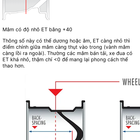
Mâm có độ nhô ET bằng +40
Thông số này có thể dương hoặc âm, ET càng nhỏ thì
điểm chính giữa mâm càng thụt vào trong (vành mâm
càng lồi ra ngoài). Thường các mâm bán tải, xe đua có
ET khá nhỏ, thậm chí <0 để mang lại phong cách thể
thao hơn.