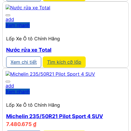
add
Xem nhanh
Lốp Xe Ô tô Chính Hãng
Nước rửa xe Total
Xem chi tiết
Tìm kích cỡ lốp
add
Xem nhanh
Lốp Xe Ô tô Chính Hãng
Michelin 235/50R21 Pilot Sport 4 SUV
7.480.675
₫