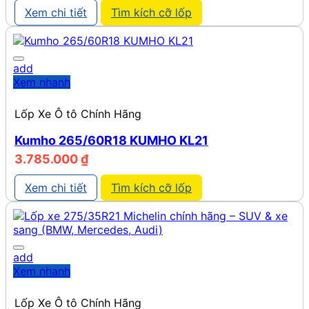
Xem chi tiết
Tìm kích cỡ lốp
add
Xem nhanh
Lốp Xe Ô tô Chính Hãng
Kumho 265/60R18 KUMHO KL21
3.785.000
₫
Xem chi tiết
Tìm kích cỡ lốp
add
Xem nhanh
Lốp Xe Ô tô Chính Hãng