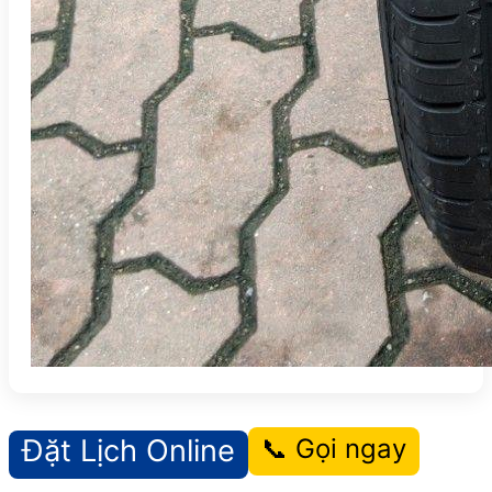
Đặt Lịch Online
📞 Gọi ngay