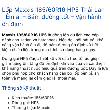
Lốp Maxxis 185/60R16 HP5 Thái Lan
| Êm ái – Bám đường tốt – Vận hành
ổn định
Maxxis 185/60R16 HP5
là dòng lốp du lịch cao cấp
dành cho sedan và hatchback hiện đại, nổi bật với khả
năng vận hành êm ái, độ bám đường ổn định và tiết
kiệm nhiên liệu trong quá trình sử dụng hàng ngày.
Dòng gai HP5 được thiết kế với cấu trúc tối ưu giúp
giảm tiếng ồn, tăng độ ổn định khi vào cua và cải thiện
khả năng thoát nước hiệu quả trên đường ướt. Đây là lựa
chọn phù hợp cho khách hàng cần bộ lốp bền bỉ, an
toàn và mang lại cảm giác lái thoải mái.
Thông số kỹ thuật
Kích thước: 185/60R16
Dòng gai: HP5
Thương hiệu: Maxxis