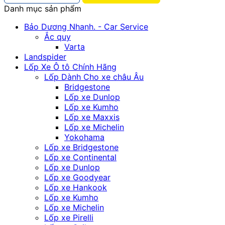
Danh mục sản phẩm
Bảo Dương Nhanh. - Car Service
Ắc quy
Varta
Landspider
Lốp Xe Ô tô Chính Hãng
Lốp Dành Cho xe châu Âu
Bridgestone
Lốp xe Dunlop
Lốp xe Kumho
Lốp xe Maxxis
Lốp xe Michelin
Yokohama
Lốp xe Bridgestone
Lốp xe Continental
Lốp xe Dunlop
Lốp xe Goodyear
Lốp xe Hankook
Lốp xe Kumho
Lốp xe Michelin
Lốp xe Pirelli