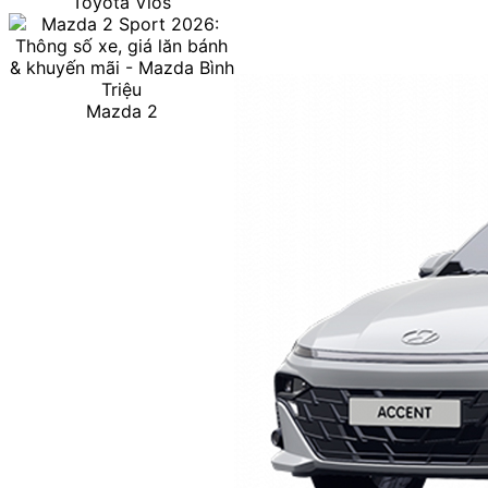
Toyota Vios
Mazda 2