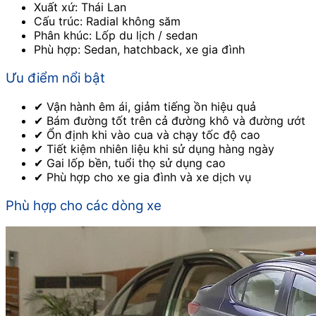
Xuất xứ: Thái Lan
Cấu trúc: Radial không săm
Phân khúc: Lốp du lịch / sedan
Phù hợp: Sedan, hatchback, xe gia đình
Ưu điểm nổi bật
✔ Vận hành êm ái, giảm tiếng ồn hiệu quả
✔ Bám đường tốt trên cả đường khô và đường ướt
✔ Ổn định khi vào cua và chạy tốc độ cao
✔ Tiết kiệm nhiên liệu khi sử dụng hàng ngày
✔ Gai lốp bền, tuổi thọ sử dụng cao
✔ Phù hợp cho xe gia đình và xe dịch vụ
Phù hợp cho các dòng xe