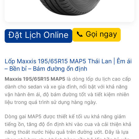
📞 Gọi ngay
Đặt Lịch Online
Lốp Maxxis 195/65R15 MAP5 Thái Lan | Êm ái
– Bền bỉ – Bám đường ổn định
Maxxis 195/65R15 MAP5
là dòng lốp du lịch cao cấp
dành cho sedan và xe gia đình, nổi bật với khả năng
vận hành êm ái, độ bám đường tốt và tiết kiệm nhiên
liệu trong quá trình sử dụng hàng ngày.
Dòng gai MAP5 được thiết kế tối ưu khả năng giảm
tiếng ồn, tăng độ ổn định khi vào cua và cải thiện khả
năng thoát nước hiệu quả trên đường ướt. Đây là lựa