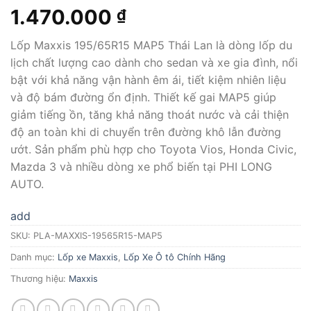
1.470.000
₫
Lốp Maxxis 195/65R15 MAP5 Thái Lan là dòng lốp du
lịch chất lượng cao dành cho sedan và xe gia đình, nổi
bật với khả năng vận hành êm ái, tiết kiệm nhiên liệu
và độ bám đường ổn định. Thiết kế gai MAP5 giúp
giảm tiếng ồn, tăng khả năng thoát nước và cải thiện
độ an toàn khi di chuyển trên đường khô lẫn đường
ướt. Sản phẩm phù hợp cho Toyota Vios, Honda Civic,
Mazda 3 và nhiều dòng xe phổ biến tại PHI LONG
AUTO.
add
SKU:
PLA-MAXXIS-19565R15-MAP5
Danh mục:
Lốp xe Maxxis
,
Lốp Xe Ô tô Chính Hãng
Thương hiệu:
Maxxis