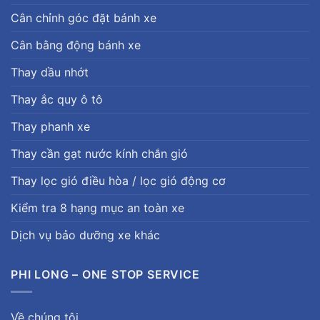
Cân chỉnh góc đặt bánh xe
Cân bằng động bánh xe
Thay dầu nhớt
Thay ắc quy ô tô
Thay phanh xe
Thay cần gạt nước kính chắn gió
Thay lọc gió điều hòa / lọc gió động cơ
Kiểm tra 8 hạng mục an toàn xe
Dịch vụ bảo dưỡng xe khác
PHI LONG – ONE STOP SERVICE
Về chúng tôi