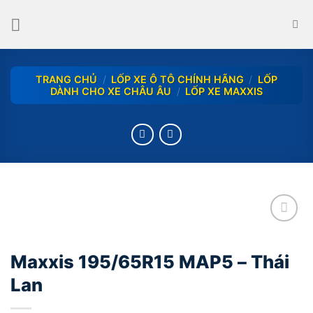
Skip
to
content
TRANG CHỦ
/
LỐP XE Ô TÔ CHÍNH HÃNG
/
LỐP
DÀNH CHO XE CHÂU ÂU
/
LỐP XE MAXXIS
add
Maxxis 195/65R15 MAP5 – Thái
Lan