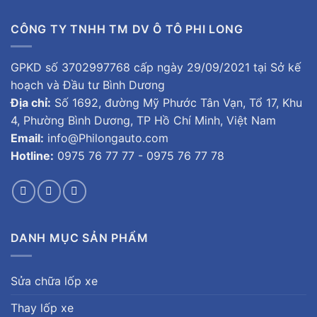
CÔNG TY TNHH TM DV Ô TÔ PHI LONG
GPKD số 3702997768 cấp ngày 29/09/2021 tại Sở kế
hoạch và Đầu tư Bình Dương
Địa chỉ:
Số 1692, đường Mỹ Phước Tân Vạn, Tổ 17, Khu
4, Phường Bình Dương, TP Hồ Chí Minh, Việt Nam
Email:
info@Philongauto.com
Hotline:
0975 76 77 77 - 0975 76 77 78
DANH MỤC SẢN PHẨM
Sửa chữa lốp xe
Thay lốp xe