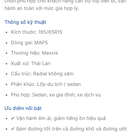
chọn phù hợp cho khách hàng cần bộ lốp bền bỉ, vận
hành an toàn với mức giá hợp lý.
Thông số kỹ thuật
Kích thước: 195/65R15
Dòng gai: MAP5
Thương hiệu: Maxxis
Xuất xứ: Thái Lan
Cấu trúc: Radial không săm
Phân khúc: Lốp du lịch / sedan
Phù hợp: Sedan, xe gia đình, xe dịch vụ
Ưu điểm nổi bật
✔ Vận hành êm ái, giảm tiếng ồn hiệu quả
✔ Bám đường tốt trên cả đường khô và đường ướt