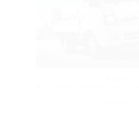
Kia K2700
Suzuki Blind Van