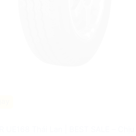
gay
UE168 Thái Lan | BEST SALE – Chịu t