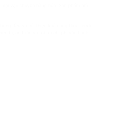
ng mại vận chuyển hàng hóa. Sản phẩm nổi
hông đều và cải thiện khả năng thoát nước
n bỉ, an toàn và tối ưu chi phí vận hành.