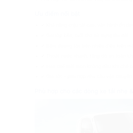
Ưu điểm nổi bật
✔ Khả năng chịu tải cao, vận hành ổn đị
✔ Gai lốp bền, tuổi thọ sử dụng lâu dài
✔ Bám đường tốt trên nhiều điều kiện m
✔ Thoát nước nhanh, tăng độ an toàn khi
✔ Hạn chế mài mòn không đều khi chở t
✔ Giá tốt – phù hợp nhu cầu vận chuyển
Phù hợp cho các dòng xe tải nhẹ &