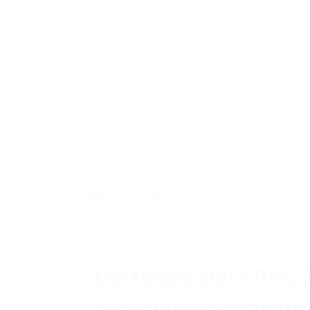
MÔ TẢ
ĐÁNH GIÁ (0)
Lốp Maxxis 215/75R16C 
Giá thị trường từ 2,180,0