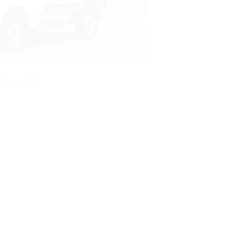
atsu Hijet