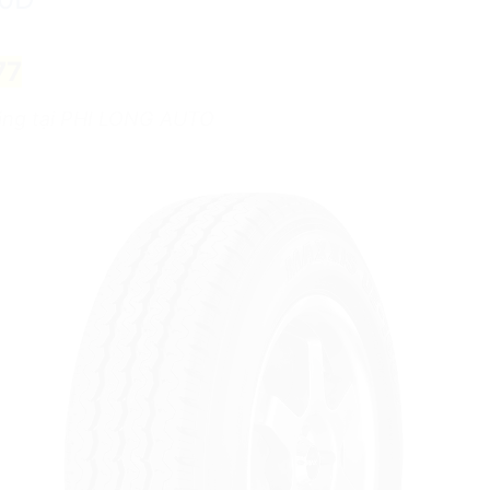
77
hãng tại PHI LONG AUTO