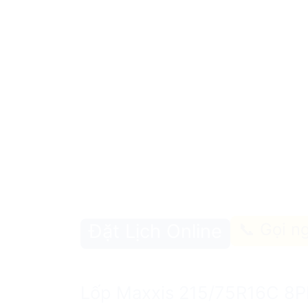
📞 Gọi n
Đặt Lịch Online
Lốp Maxxis 215/75R16C 8PR 