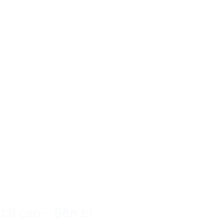
ải cao – Bền bỉ