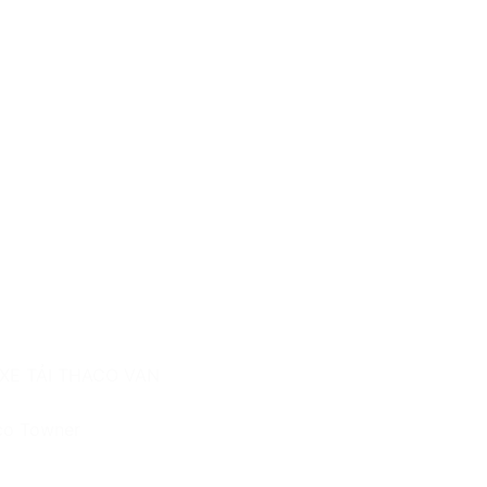
co Towner