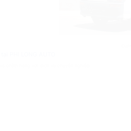
Daih
g tại PHI LONG AUTO
 chính hãng với dịch vụ chuyên nghiệp: