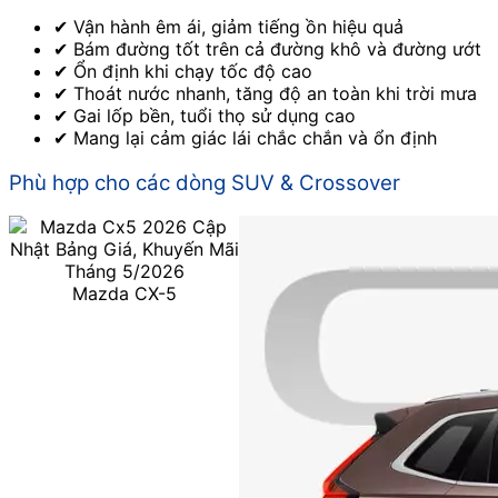
✔ Vận hành êm ái, giảm tiếng ồn hiệu quả
✔ Bám đường tốt trên cả đường khô và đường ướt
✔ Ổn định khi chạy tốc độ cao
✔ Thoát nước nhanh, tăng độ an toàn khi trời mưa
✔ Gai lốp bền, tuổi thọ sử dụng cao
✔ Mang lại cảm giác lái chắc chắn và ổn định
Phù hợp cho các dòng SUV & Crossover
Mazda CX-5