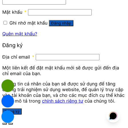
Mật khẩu
*
Ghi nhớ mật khẩu
Đăng nhập
Quên mật khẩu?
Đăng ký
Địa chỉ email
*
Một liên kết để đặt mật khẩu mới sẽ được gửi đến địa
chỉ email của bạn.
Thông tin cá nhân của bạn sẽ được sử dụng để tăng
cường trải nghiệm sử dụng website, để quản lý truy cập
vào tài khoản của bạn, và cho các mục đích cụ thể khác
được mô tả trong
chính sách riêng tư
của chúng tôi.
Đăng ký