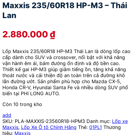
Maxxis 235/60R18 HP-M3 – Thái
Lan
2.880.000
₫
Lốp Maxxis 235/60R18 HP-M3 Thái Lan là dòng lốp cao
cấp dành cho SUV và crossover, nổi bật với khả năng
vận hành êm ái, bám đường ổn định và độ bền cao.
Thiết kế gai HP-M3 giúp giảm tiếng ồn, tăng khả năng
thoát nước và cải thiện độ an toàn trên cả đường khô
lẫn đường ướt. Sản phẩm phù hợp cho Mazda CX-5,
Honda CR-V, Hyundai Santa Fe và nhiều dòng SUV phổ
biến tại PHI LONG AUTO.
Còn 10 trong kho
add
SKU:
PLA-MAXXIS-23560R18-HPM3
Danh mục:
Lốp xe
Maxxis
,
Lốp Xe Ô tô Chính Hãng
Thẻ:
01PL1
Thương
hiệu:
Maxxis