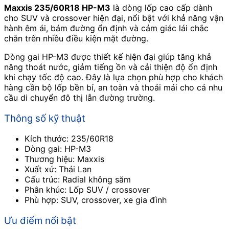
Maxxis 235/60R18 HP-M3
là dòng lốp cao cấp dành
cho SUV và crossover hiện đại, nổi bật với khả năng vận
hành êm ái, bám đường ổn định và cảm giác lái chắc
chắn trên nhiều điều kiện mặt đường.
Dòng gai HP-M3 được thiết kế hiện đại giúp tăng khả
năng thoát nước, giảm tiếng ồn và cải thiện độ ổn định
khi chạy tốc độ cao. Đây là lựa chọn phù hợp cho khách
hàng cần bộ lốp bền bỉ, an toàn và thoải mái cho cả nhu
cầu di chuyển đô thị lẫn đường trường.
Thông số kỹ thuật
Kích thước: 235/60R18
Dòng gai: HP-M3
Thương hiệu: Maxxis
Xuất xứ: Thái Lan
Cấu trúc: Radial không săm
Phân khúc: Lốp SUV / crossover
Phù hợp: SUV, crossover, xe gia đình
Ưu điểm nổi bật