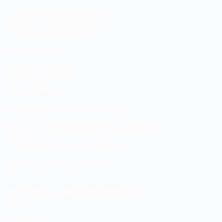
Cân chỉnh góc đặt bánh xe
Cân bằng động bánh xe
Thay dầu nhớt
Thay ắc quy ô tô
Thay phanh xe
Thay cần gạt nước kính chắn gió
Thay lọc gió điều hòa / lọc gió động cơ
Kiểm tra 8 hạng mục an toàn xe
Dịch vụ bảo dưỡng xe khác
PHI LONG – ONE STOP SERVICE
Về chúng tôi