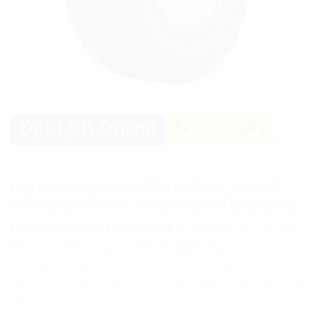
📞 Gọi ngay
Đặt Lịch Online
Lốp Maxxis 750R16 18PR UM968 | Chịu tải
siêu nặng – Bền bỉ – Chuyên xe tải đường dài
Maxxis 750R16 18PR UM968
là dòng lốp tải cao cấp
đến từ Thái Lan, được thiết kế dành cho xe tải và xe
thương mại tải nặng hoạt động đường dài với khả
năng chịu tải cực cao, độ bền vượt trội và vận hành ổn
định.