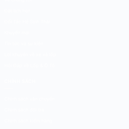
Đặt lịch hẹn
Đối Tác Hệ Sinh Thái
Khuyến mại
Tin tức và sự kiện
Lời khuyên về xe và lốp
Hỏi Đáp về Lốp & Ô Tô
CHÍNH SÁCH
Chính sách vận chuyển
Chính sách đổi trả
Chính sách kiểm hàng