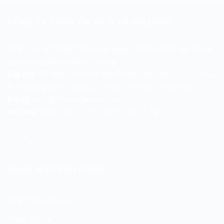
CÔNG TY TNHH TM DV Ô TÔ PHI LONG
GPKD số 3702997768 cấp ngày 29/09/2021 tại Sở kế
hoạch và Đầu tư Bình Dương
Địa chỉ:
Số 1692, đường Mỹ Phước Tân Vạn, Tổ 17, Khu
4, Phường Bình Dương, TP Hồ Chí Minh, Việt Nam
Email:
info@Philongauto.com
Hotline:
0975 76 77 77 - 0975 76 77 78
DANH MỤC SẢN PHẨM
Sửa chữa lốp xe
Thay lốp xe