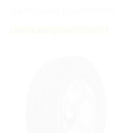
Giá thị trường từ 4,450,000Đ
Liên hệ báo giá 0975767777
* Giá tham khảo lốp Maxxis chính hãng tại
PHI LONG AUTO