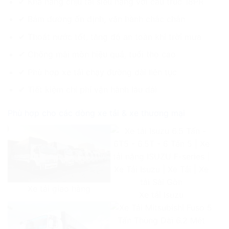
✔ Khả năng chịu tải siêu nặng với cấu trúc 18PR
✔ Bám đường ổn định, vận hành chắc chắn
✔ Thoát nước tốt, tăng độ an toàn khi trời mưa
✔ Chống mài mòn hiệu quả, tuổi thọ cao
✔ Phù hợp xe tải chạy đường dài liên tục
✔ Tiết kiệm chi phí vận hành lâu dài
Phù hợp cho các dòng xe tải & xe thương mại
Xe tải giao hàng
Xe tải Isuzu