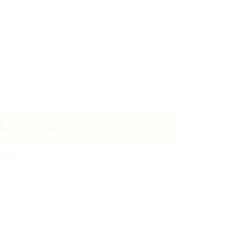
📞 Gọi ngay
nhỏ
iệm nhiên liệu và khả năng vận hành êm ái.