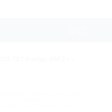
R13 75T Energy XM 2+ –
T Energy XM2+ chính hãng Thái Lan, nổi bật
 ái và tiết kiệm nhiên liệu. Phù hợp cho xe
 lái xe an toàn và ổn định trong đô thị.