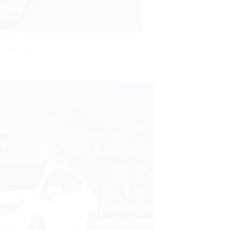
undai Getz