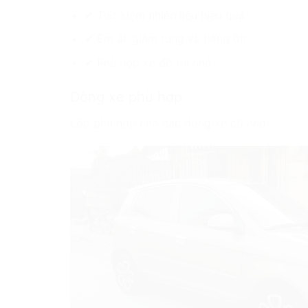
✔ Tiết kiệm nhiên liệu hiệu quả
✔ Êm ái, giảm rung và tiếng ồn
✔ Phù hợp xe đô thị nhỏ
Dòng xe phù hợp
Lốp phù hợp cho các dòng xe cỡ nhỏ: