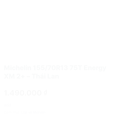
Michelin 155/70R13 75T Energy
XM 2+ – Thái Lan
1.490.000
₫
add
Danh mục:
Lốp xe Michelin