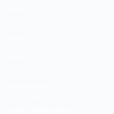
Thay lốp xe
Cân chỉnh góc đặt bánh xe
Cân bằng động bánh xe
Thay dầu nhớt
Thay ắc quy ô tô
Thay phanh xe
Thay cần gạt nước kính chắn gió
Thay lọc gió điều hòa / lọc gió động cơ
Kiểm tra 8 hạng mục an toàn xe
Dịch vụ bảo dưỡng xe khác
PHI LONG – ONE STOP SERVICE