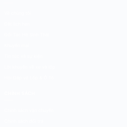
Về chúng tôi
Đặt lịch hẹn
Đối Tác Hệ Sinh Thái
Khuyến mại
Tin tức và sự kiện
Lời khuyên về xe và lốp
Hỏi Đáp về Lốp & Ô Tô
CHÍNH SÁCH
Chính sách vận chuyển
Chính sách đổi trả