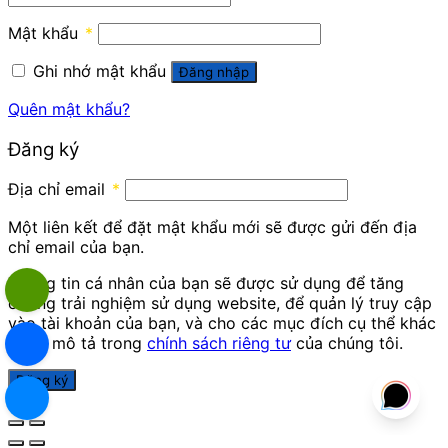
Mật khẩu
*
Ghi nhớ mật khẩu
Đăng nhập
Quên mật khẩu?
Đăng ký
Địa chỉ email
*
Một liên kết để đặt mật khẩu mới sẽ được gửi đến địa
chỉ email của bạn.
Thông tin cá nhân của bạn sẽ được sử dụng để tăng
cường trải nghiệm sử dụng website, để quản lý truy cập
vào tài khoản của bạn, và cho các mục đích cụ thể khác
được mô tả trong
chính sách riêng tư
của chúng tôi.
Đăng ký