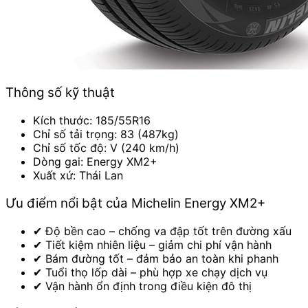
Thông số kỹ thuật
Kích thước: 185/55R16
Chỉ số tải trọng: 83 (487kg)
Chỉ số tốc độ: V (240 km/h)
Dòng gai: Energy XM2+
Xuất xứ: Thái Lan
Ưu điểm nổi bật của Michelin Energy XM2+
✔ Độ bền cao – chống va đập tốt trên đường xấu
✔ Tiết kiệm nhiên liệu – giảm chi phí vận hành
✔ Bám đường tốt – đảm bảo an toàn khi phanh
✔ Tuổi thọ lốp dài – phù hợp xe chạy dịch vụ
✔ Vận hành ổn định trong điều kiện đô thị