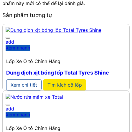
phẩm này mới có thể để lại đánh giá.
Sản phẩm tương tự
add
Xem nhanh
Lốp Xe Ô tô Chính Hãng
Dung dịch xịt bóng lốp Total Tyres Shine
Xem chi tiết
Tìm kích cỡ lốp
add
Xem nhanh
Lốp Xe Ô tô Chính Hãng