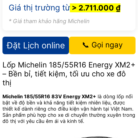
Giá thị trường từ
> 2.711.000 ₫
* Giá tham khảo hãng Michelin
Đặt Lịch online
📞 Gọi ngay
Lốp Michelin 185/55R16 Energy XM2+
– Bền bỉ, tiết kiệm, tối ưu cho xe đô
thị
Michelin 185/55R16 83V Energy XM2+
là dòng lốp nổi
bật về độ bền và khả năng tiết kiệm nhiên liệu, được
thiết kế dành riêng cho điều kiện vận hành tại Việt Nam.
Sản phẩm phù hợp cho xe di chuyển thường xuyên trong
đô thị với yêu cầu êm ái và kinh tế.