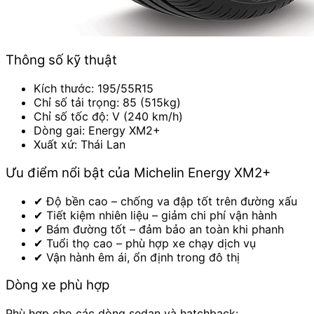
Thông số kỹ thuật
Kích thước: 195/55R15
Chỉ số tải trọng: 85 (515kg)
Chỉ số tốc độ: V (240 km/h)
Dòng gai: Energy XM2+
Xuất xứ: Thái Lan
Ưu điểm nổi bật của Michelin Energy XM2+
✔ Độ bền cao – chống va đập tốt trên đường xấu
✔ Tiết kiệm nhiên liệu – giảm chi phí vận hành
✔ Bám đường tốt – đảm bảo an toàn khi phanh
✔ Tuổi thọ cao – phù hợp xe chạy dịch vụ
✔ Vận hành êm ái, ổn định trong đô thị
Dòng xe phù hợp
Phù hợp cho các dòng sedan và hatchback: