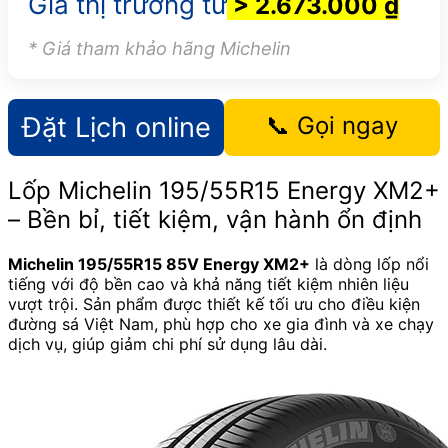
Giá thị trường từ
> 2.673.000 ₫
* Giá tham khảo hãng Michelin
Đặt Lịch online
📞 Gọi ngay
Lốp Michelin 195/55R15 Energy XM2+
– Bền bỉ, tiết kiệm, vận hành ổn định
Michelin 195/55R15 85V Energy XM2+
là dòng lốp nổi
tiếng với độ bền cao và khả năng tiết kiệm nhiên liệu
vượt trội. Sản phẩm được thiết kế tối ưu cho điều kiện
đường sá Việt Nam, phù hợp cho xe gia đình và xe chạy
dịch vụ, giúp giảm chi phí sử dụng lâu dài.