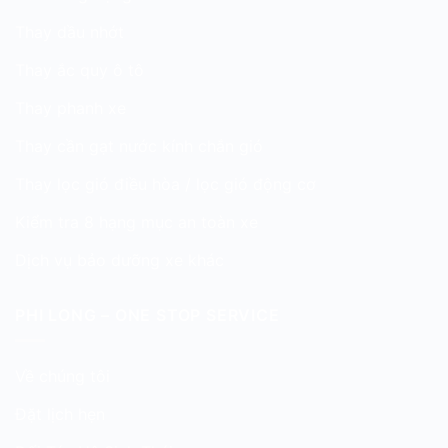
Thay dầu nhớt
Thay ắc quy ô tô
Thay phanh xe
Thay cần gạt nước kính chắn gió
Thay lọc gió điều hòa / lọc gió động cơ
Kiểm tra 8 hạng mục an toàn xe
Dịch vụ bảo dưỡng xe khác
PHI LONG – ONE STOP SERVICE
Về chúng tôi
Đặt lịch hẹn