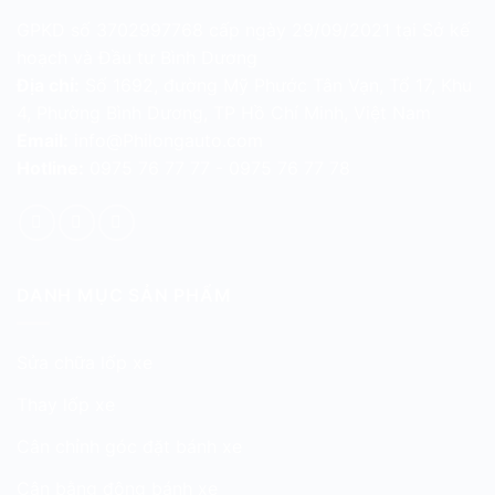
GPKD số 3702997768 cấp ngày 29/09/2021 tại Sở kế
hoạch và Đầu tư Bình Dương
Địa chỉ:
Số 1692, đường Mỹ Phước Tân Vạn, Tổ 17, Khu
4, Phường Bình Dương, TP Hồ Chí Minh, Việt Nam
Email:
info@Philongauto.com
Hotline:
0975 76 77 77 - 0975 76 77 78
DANH MỤC SẢN PHẨM
Sửa chữa lốp xe
Thay lốp xe
Cân chỉnh góc đặt bánh xe
Cân bằng động bánh xe