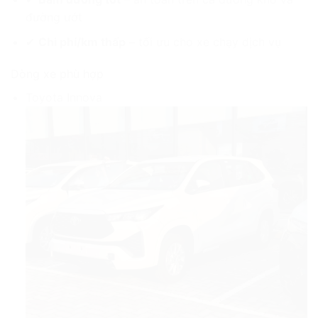
đường ướt
✔
Chi phí/km thấp
– tối ưu cho xe chạy dịch vụ
Dòng xe phù hợp
Toyota Innova