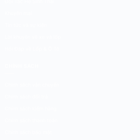
Đối Tác Hệ Sinh Thái
Khuyến mại
Tin tức và sự kiện
Lời khuyên về xe và lốp
Hỏi Đáp về Lốp & Ô Tô
CHÍNH SÁCH
Chính sách vận chuyển
Chính sách đổi trả
Chính sách kiểm hàng
Chính sách thanh toán
Chính sách bảo mật