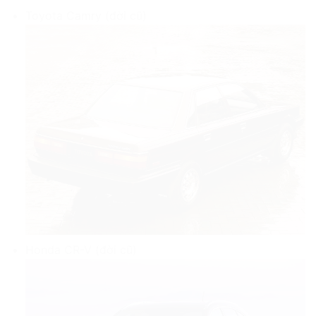
Toyota Camry (đời cũ)
Honda CR-V (đời cũ)