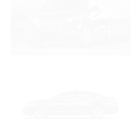
Nissan Teana