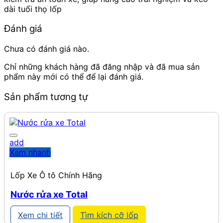
dài tuổi thọ lốp
Đánh giá
Chưa có đánh giá nào.
Chỉ những khách hàng đã đăng nhập và đã mua sản
phẩm này mới có thể để lại đánh giá.
Sản phẩm tương tự
add
Xem nhanh
Lốp Xe Ô tô Chính Hãng
Nước rửa xe Total
Xem chi tiết
Tìm kích cỡ lốp