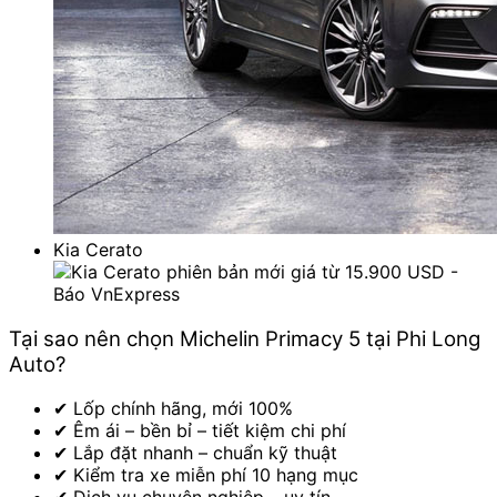
Kia Cerato
Tại sao nên chọn Michelin Primacy 5 tại Phi Long
Auto?
✔ Lốp chính hãng, mới 100%
✔ Êm ái – bền bỉ – tiết kiệm chi phí
✔ Lắp đặt nhanh – chuẩn kỹ thuật
✔ Kiểm tra xe miễn phí 10 hạng mục