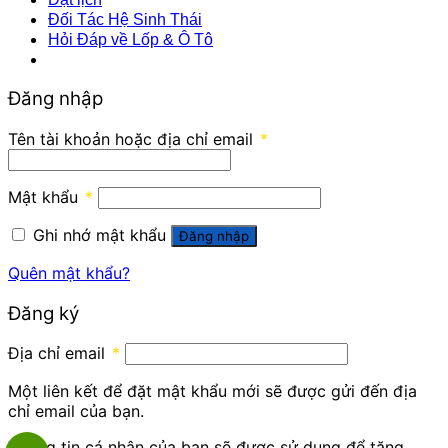
Đối Tác Hệ Sinh Thái
Hỏi Đáp về Lốp & Ô Tô
Đăng nhập
Tên tài khoản hoặc địa chỉ email
*
Mật khẩu
*
Ghi nhớ mật khẩu
Đăng nhập
Quên mật khẩu?
Đăng ký
Địa chỉ email
*
Một liên kết để đặt mật khẩu mới sẽ được gửi đến địa
chỉ email của bạn.
Thông tin cá nhân của bạn sẽ được sử dụng để tăng