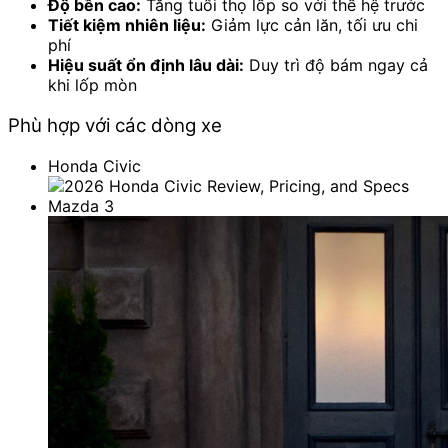
Độ bền cao:
Tăng tuổi thọ lốp so với thế hệ trước
Tiết kiệm nhiên liệu:
Giảm lực cản lăn, tối ưu chi
phí
Hiệu suất ổn định lâu dài:
Duy trì độ bám ngay cả
khi lốp mòn
Phù hợp với các dòng xe
Honda Civic
Mazda 3