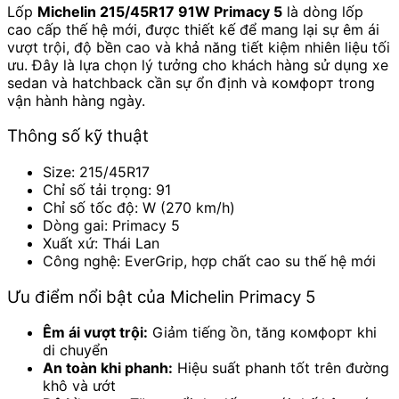
Lốp
Michelin 215/45R17 91W Primacy 5
là dòng lốp
cao cấp thế hệ mới, được thiết kế để mang lại sự êm ái
vượt trội, độ bền cao và khả năng tiết kiệm nhiên liệu tối
ưu. Đây là lựa chọn lý tưởng cho khách hàng sử dụng xe
sedan và hatchback cần sự ổn định và комфорт trong
vận hành hàng ngày.
Thông số kỹ thuật
Size: 215/45R17
Chỉ số tải trọng: 91
Chỉ số tốc độ: W (270 km/h)
Dòng gai: Primacy 5
Xuất xứ: Thái Lan
Công nghệ: EverGrip, hợp chất cao su thế hệ mới
Ưu điểm nổi bật của Michelin Primacy 5
Êm ái vượt trội:
Giảm tiếng ồn, tăng комфорт khi
di chuyển
An toàn khi phanh:
Hiệu suất phanh tốt trên đường
khô và ướt