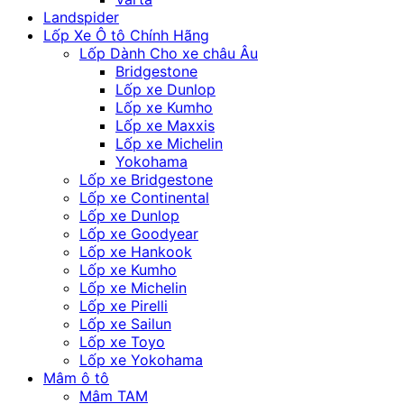
Landspider
Lốp Xe Ô tô Chính Hãng
Lốp Dành Cho xe châu Âu
Bridgestone
Lốp xe Dunlop
Lốp xe Kumho
Lốp xe Maxxis
Lốp xe Michelin
Yokohama
Lốp xe Bridgestone
Lốp xe Continental
Lốp xe Dunlop
Lốp xe Goodyear
Lốp xe Hankook
Lốp xe Kumho
Lốp xe Michelin
Lốp xe Pirelli
Lốp xe Sailun
Lốp xe Toyo
Lốp xe Yokohama
Mâm ô tô
Mâm TAM