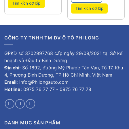
Tìm kích cỡ lốp
Tìm kích cỡ lốp
CÔNG TY TNHH TM DV Ô TÔ PHI LONG
GPKD số 3702997768 cấp ngày 29/09/2021 tại Sở kế
hoạch và Đầu tư Bình Dương
Địa chỉ:
Số 1692, đường Mỹ Phước Tân Vạn, Tổ 17, Khu
4, Phường Bình Dương, TP Hồ Chí Minh, Việt Nam
Email:
info@Philongauto.com
Hotline:
0975 76 77 77 - 0975 76 77 78
DANH MỤC SẢN PHẨM