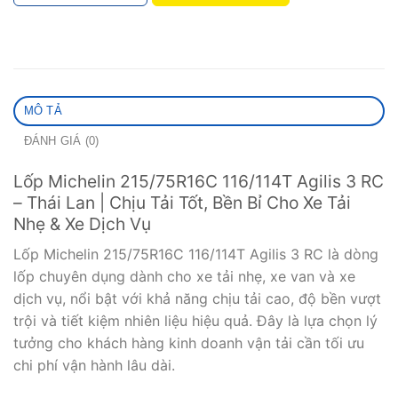
MÔ TẢ
ĐÁNH GIÁ (0)
Lốp Michelin 215/75R16C 116/114T Agilis 3 RC
– Thái Lan | Chịu Tải Tốt, Bền Bỉ Cho Xe Tải
Nhẹ & Xe Dịch Vụ
Lốp Michelin 215/75R16C 116/114T Agilis 3 RC là dòng
lốp chuyên dụng dành cho xe tải nhẹ, xe van và xe
dịch vụ, nổi bật với khả năng chịu tải cao, độ bền vượt
trội và tiết kiệm nhiên liệu hiệu quả. Đây là lựa chọn lý
tưởng cho khách hàng kinh doanh vận tải cần tối ưu
chi phí vận hành lâu dài.