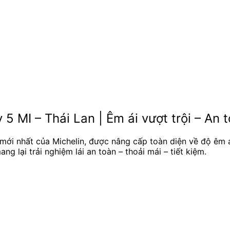
 MI – Thái Lan | Êm ái vượt trội – An 
mới nhất của Michelin, được nâng cấp toàn diện về độ êm á
 lại trải nghiệm lái an toàn – thoải mái – tiết kiệm.