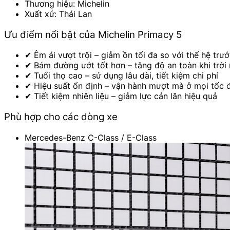
Thương hiệu: Michelin
Xuất xứ: Thái Lan
Ưu điểm nổi bật của Michelin Primacy 5
✔ Êm ái vượt trội – giảm ồn tối đa so với thế hệ trư
✔ Bám đường ướt tốt hơn – tăng độ an toàn khi trời
✔ Tuổi thọ cao – sử dụng lâu dài, tiết kiệm chi phí
✔ Hiệu suất ổn định – vận hành mượt mà ở mọi tốc 
✔ Tiết kiệm nhiên liệu – giảm lực cản lăn hiệu quả
Phù hợp cho các dòng xe
Mercedes-Benz C-Class / E-Class