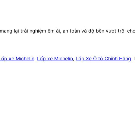
mang lại trải nghiệm êm ái, an toàn và độ bền vượt trội ch
Lốp xe Michelin
,
Lốp xe Michelin
,
Lốp Xe Ô tô Chính Hãng