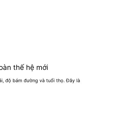
toàn thế hệ mới
i, độ bám đường và tuổi thọ. Đây là