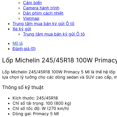
Cảm biến
Camera hành trình
Dán phim cách nhiệt
Vietmap
Trung tâm mua bán ký gửi Ô tô
Xe ký gửi
Trung tâm mua bán ký gửi Ô tô
Mô tả
Đánh giá (0)
Lốp Michelin 245/45R18 100W Primacy 5
Lốp Michelin 245/45R18 100W Primacy 5 MI là thế hệ lốp 
lựa chọn lý tưởng cho các dòng sedan và SUV cao cấp, mang
Thông số kỹ thuật
Kích thước: 245/45R18
Chỉ số tải trọng: 100 (800 kg)
Chỉ số tốc độ: W (270 km/h)
Dòng gai: Primacy 5 MI