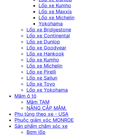
Lốp xe Kumho
Lốp xe Maxxis
Lốp xe Michelin
Yokohama
Lốp xe Bridgestone
Lốp xe Continental
Lốp xe Dunlop
Lốp xe Goodyear
Lốp xe Hankook
Lốp xe Kumho
Lốp xe Michelin
Lốp xe Pirelli
Lốp xe Sailun
Lốp xe Toyo
Lốp xe Yokohama
Mâm ô tô
Mâm TAM
NÂNG CÂP MÂM.
Phụ tùng theo xe - USA
Phuộc giảm xóc MONROE
Sản phẩm chăm sóc xe
Bơm lốp