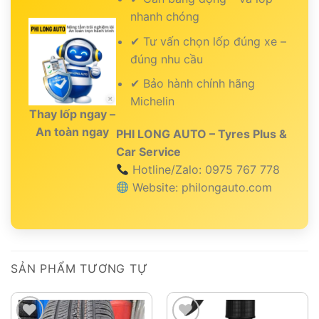
nhanh chóng
✔ Tư vấn chọn lốp đúng xe –
đúng nhu cầu
✔ Bảo hành chính hãng
Michelin
Thay lốp ngay –
An toàn ngay
PHI LONG AUTO – Tyres Plus &
Car Service
Hotline/Zalo: 0975 767 778
Website: philongauto.com
SẢN PHẨM TƯƠNG TỰ