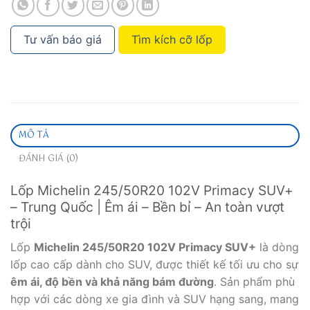
Tư vấn báo giá
Tìm kích cỡ lốp
MÔ TẢ
ĐÁNH GIÁ (0)
Lốp Michelin 245/50R20 102V Primacy SUV+
– Trung Quốc | Êm ái – Bền bỉ – An toàn vượt
trội
Lốp
Michelin 245/50R20 102V Primacy SUV+
là dòng
lốp cao cấp dành cho SUV, được thiết kế tối ưu cho sự
êm ái, độ bền và khả năng bám đường
. Sản phẩm phù
hợp với các dòng xe gia đình và SUV hạng sang, mang