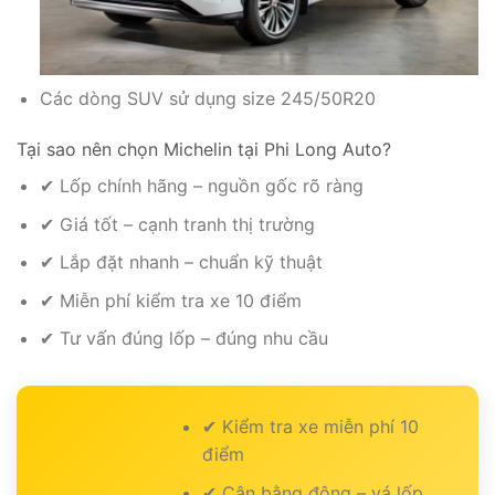
Các dòng SUV sử dụng size 245/50R20
Tại sao nên chọn Michelin tại Phi Long Auto?
✔ Lốp chính hãng – nguồn gốc rõ ràng
✔ Giá tốt – cạnh tranh thị trường
✔ Lắp đặt nhanh – chuẩn kỹ thuật
✔ Miễn phí kiểm tra xe 10 điểm
✔ Tư vấn đúng lốp – đúng nhu cầu
✔ Kiểm tra xe miễn phí 10
điểm
✔ Cân bằng động – vá lốp