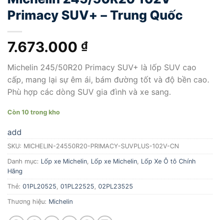
Primacy SUV+ – Trung Quốc
7.673.000
₫
Michelin 245/50R20 Primacy SUV+ là lốp SUV cao
cấp, mang lại sự êm ái, bám đường tốt và độ bền cao.
Phù hợp các dòng SUV gia đình và xe sang.
Còn 10 trong kho
add
SKU:
MICHELIN-24550R20-PRIMACY-SUVPLUS-102V-CN
Danh mục:
Lốp xe Michelin
,
Lốp xe Michelin
,
Lốp Xe Ô tô Chính
Hãng
Thẻ:
01PL20525
,
01PL22525
,
02PL23525
Thương hiệu:
Michelin