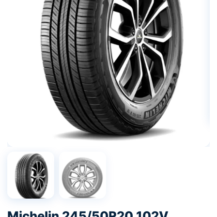
Michelin 245/50R20 102V