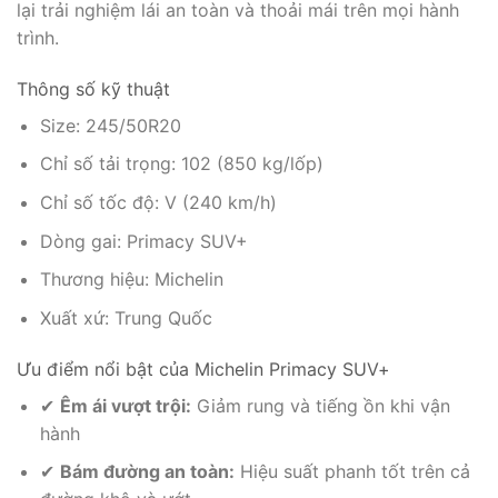
lại trải nghiệm lái an toàn và thoải mái trên mọi hành
trình.
Thông số kỹ thuật
Size: 245/50R20
Chỉ số tải trọng: 102 (850 kg/lốp)
Chỉ số tốc độ: V (240 km/h)
Dòng gai: Primacy SUV+
Thương hiệu: Michelin
Xuất xứ: Trung Quốc
Ưu điểm nổi bật của Michelin Primacy SUV+
✔
Êm ái vượt trội:
Giảm rung và tiếng ồn khi vận
hành
✔
Bám đường an toàn:
Hiệu suất phanh tốt trên cả