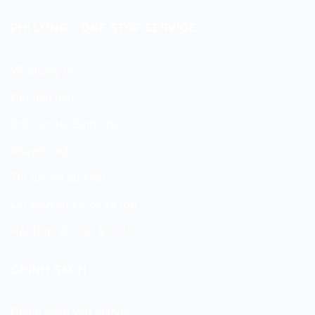
PHI LONG – ONE STOP SERVICE
Về chúng tôi
Đặt lịch hẹn
Đối Tác Hệ Sinh Thái
Khuyến mại
Tin tức và sự kiện
Lời khuyên về xe và lốp
Hỏi Đáp về Lốp & Ô Tô
CHÍNH SÁCH
Chính sách vận chuyển