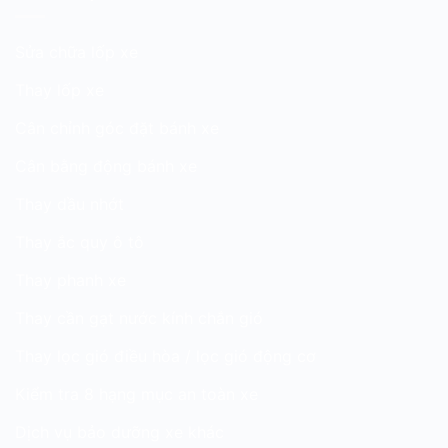
Sửa chữa lốp xe
Thay lốp xe
Cân chỉnh góc đặt bánh xe
Cân bằng động bánh xe
Thay dầu nhớt
Thay ắc quy ô tô
Thay phanh xe
Thay cần gạt nước kính chắn gió
Thay lọc gió điều hòa / lọc gió động cơ
Kiểm tra 8 hạng mục an toàn xe
Dịch vụ bảo dưỡng xe khác