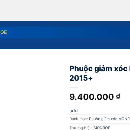
ROE
Phuộc giảm xóc
2015+
add
9.400.000
₫
add
Danh mục:
Phuộc giảm xóc MON
Thương hiệu:
MONROE