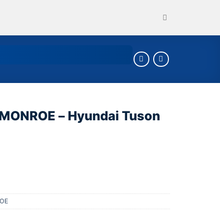
 MONROE – Hyundai Tuson
ROE