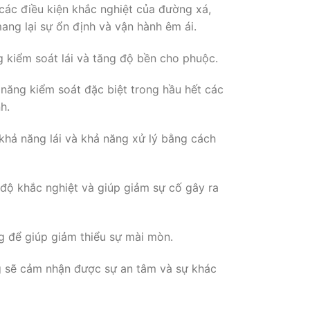
các điều kiện khắc nghiệt của đường xá,
ang lại sự ổn định và vận hành êm ái.
g kiểm soát lái và tăng độ bền cho phuộc.
năng kiểm soát đặc biệt trong hầu hết các
h.
 khả năng lái và khả năng xử lý bằng cách
 độ khắc nghiệt và giúp giảm sự cố gây ra
ng để giúp giảm thiểu sự mài mòn.
g sẽ cảm nhận được sự an tâm và sự khác