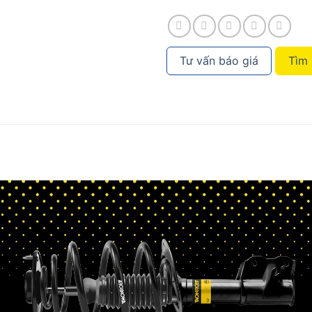
Tư vấn báo giá
Tìm 