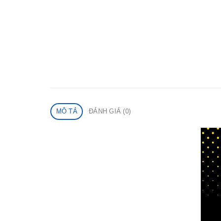
MÔ TẢ
ĐÁNH GIÁ (0)