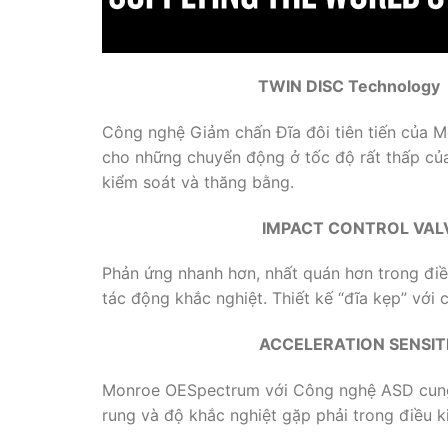
TWIN DISC Technology
Công nghệ Giảm chấn Đĩa đôi tiên tiến của Mo
cho những chuyển động ở tốc độ rất thấp của
kiểm soát và thăng bằng.
IMPACT CONTROL VAL
Phản ứng nhanh hơn, nhất quán hơn trong điề
tác động khắc nghiệt. Thiết kế “đĩa kẹp” với
ACCELERATION SENSIT
Monroe OESpectrum với Công nghệ ASD cung c
rung và độ khắc nghiệt gặp phải trong điều 