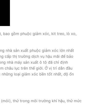
 bao gồm phuộc giảm xóc, kit treo, lò xo,
ng nhà sản xuất phuộc giảm xóc lớn nhất
g cấp thị trường dịch vụ hậu mãi để bảo
ng nhà máy sản xuất ô tô đã chỉ định
âu lục trên thế giới. Ở vị trí dẫn đầu
những loại giảm xóc bền tốt nhất, độ ổn
(mỏi), thử trong môi trường khí hậu, thử mức