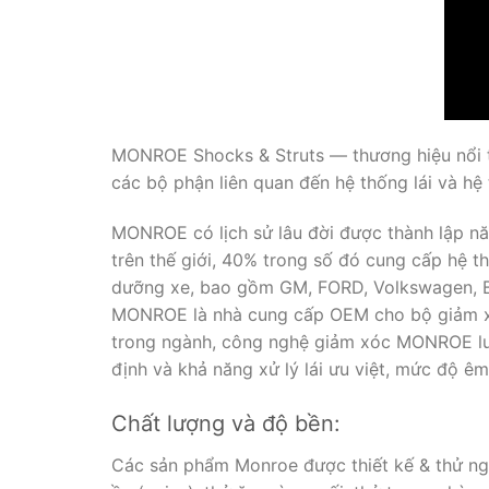
MONROE Shocks & Struts — thương hiệu nổi ti
các bộ phận liên quan đến hệ thống lái và hệ 
MONROE có lịch sử lâu đời được thành lập n
trên thế giới, 40% trong số đó cung cấp hệ 
dưỡng xe, bao gồm GM, FORD, Volkswagen, BM
MONROE là nhà cung cấp OEM cho bộ giảm xóc
trong ngành, công nghệ giảm xóc MONROE luôn
định và khả năng xử lý lái ưu việt, mức độ êm 
Chất lượng và độ bền:
Các sản phẩm Monroe được thiết kế & thử nghi