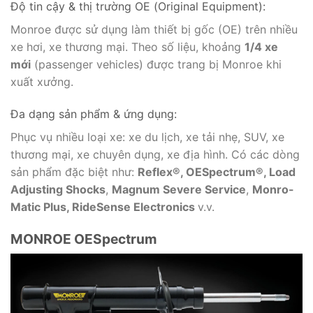
Độ tin cậy & thị trường OE (Original Equipment):
Monroe được sử dụng làm thiết bị gốc (OE) trên nhiều
xe hơi, xe thương mại. Theo số liệu, khoảng
1/4 xe
mới
(passenger vehicles) được trang bị Monroe khi
xuất xưởng.
Đa dạng sản phẩm & ứng dụng:
Phục vụ nhiều loại xe: xe du lịch, xe tải nhẹ, SUV, xe
thương mại, xe chuyên dụng, xe địa hình. Có các dòng
sản phẩm đặc biệt như:
Reflex®, OESpectrum®, Load
Adjusting Shocks
,
Magnum Severe Service
,
Monro-
Matic Plus, RideSense Electronics
v.v.
MONROE OESpectrum