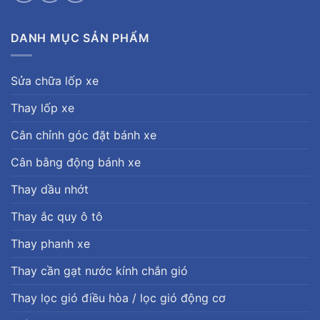
DANH MỤC SẢN PHẨM
Sửa chữa lốp xe
Thay lốp xe
Cân chỉnh góc đặt bánh xe
Cân bằng động bánh xe
Thay dầu nhớt
Thay ắc quy ô tô
Thay phanh xe
Thay cần gạt nước kính chắn gió
Thay lọc gió điều hòa / lọc gió động cơ