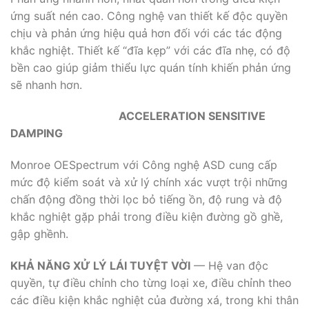
ứng suất nén cao. Công nghệ van thiết kế độc quyền
chịu và phản ứng hiệu quả hơn đối với các tác động
khắc nghiệt. Thiết kế “đĩa kẹp” với các đĩa nhẹ, có độ
bền cao giúp giảm thiểu lực quán tính khiến phản ứng
sẽ nhanh hơn.
ACCELERATION SENSITIVE
DAMPING
Monroe OESpectrum với Công nghệ ASD cung cấp
mức độ kiểm soát và xử lý chính xác vượt trội những
chấn động đồng thời lọc bỏ tiếng ồn, độ rung và độ
khắc nghiệt gặp phải trong điều kiện đường gồ ghề,
gập ghềnh.
KHẢ NĂNG XỬ LÝ LÁI TUYỆT VỜI
— Hệ van độc
quyền, tự điều chỉnh cho từng loại xe, điều chỉnh theo
các điều kiện khắc nghiệt của đường xá, trong khi thân