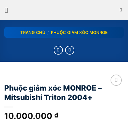
Skip
to
content
TRANG CHỦ
/
PHUỘC GIẢM XÓC MONROE
Phuộc giảm xóc MONROE –
add
Mitsubishi Triton 2004+
10.000.000
₫