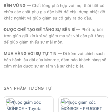
BỀN VỮNG
— Chất lỏng phù hợp với mọi thời tiết có
chứa các chất phụ gia đặc biệt để chịu dựng nhiệt độ
khắc nghiệt và giúp giảm sự cố gây ra do dầu.
ĐƯỢC CHẾ TẠO ĐỂ TĂNG SỰ BỀN BỈ
— Phốt tự bôi
trơn giúp giữ kín khí và giảm ma sát với cần pít-tông
để giúp giảm thiểu sự mài mòn.
MUA HÀNG VỚI SỰ TỰ TIN
— Đi kèm với chính sách
bảo hành lâu dài của Monroe, đảm bảo khách hàng sẽ
cảm nhận được sự an tâm và sự khác biệt.
SẢN PHẨM TƯƠNG TỰ