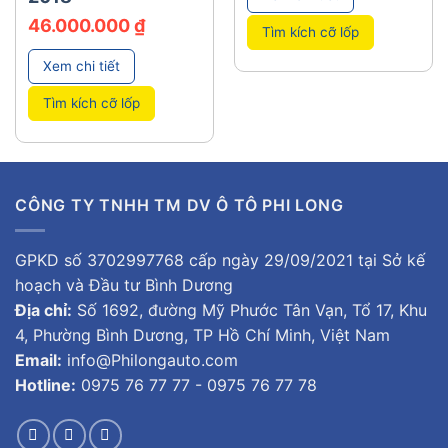
46.000.000
₫
Tìm kích cỡ lốp
Xem chi tiết
Tìm kích cỡ lốp
CÔNG TY TNHH TM DV Ô TÔ PHI LONG
GPKD số 3702997768 cấp ngày 29/09/2021 tại Sở kế
hoạch và Đầu tư Bình Dương
Địa chỉ:
Số 1692, đường Mỹ Phước Tân Vạn, Tổ 17, Khu
4, Phường Bình Dương, TP Hồ Chí Minh, Việt Nam
Email:
info@Philongauto.com
Hotline:
0975 76 77 77 - 0975 76 77 78