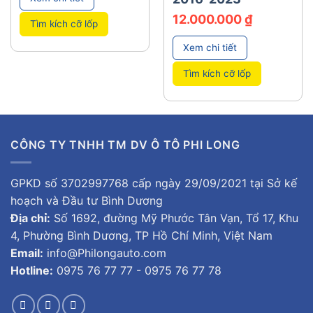
12.000.000
₫
Tìm kích cỡ lốp
Xem chi tiết
Tìm kích cỡ lốp
CÔNG TY TNHH TM DV Ô TÔ PHI LONG
GPKD số 3702997768 cấp ngày 29/09/2021 tại Sở kế
hoạch và Đầu tư Bình Dương
Địa chỉ:
Số 1692, đường Mỹ Phước Tân Vạn, Tổ 17, Khu
4, Phường Bình Dương, TP Hồ Chí Minh, Việt Nam
Email:
info@Philongauto.com
Hotline:
0975 76 77 77 - 0975 76 77 78