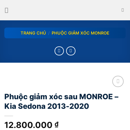
Skip
to
content
TRANG CHỦ
/
PHUỘC GIẢM XÓC MONROE
add
Phuộc giảm xóc sau MONROE –
Kia Sedona 2013-2020
12.800.000
₫