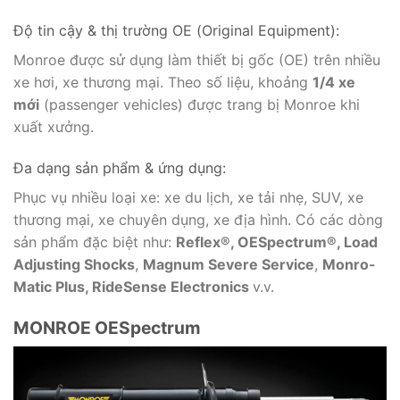
Độ tin cậy & thị trường OE (Original Equipment):
Monroe được sử dụng làm thiết bị gốc (OE) trên nhiều
xe hơi, xe thương mại. Theo số liệu, khoảng
1/4 xe
mới
(passenger vehicles) được trang bị Monroe khi
xuất xưởng.
Đa dạng sản phẩm & ứng dụng:
Phục vụ nhiều loại xe: xe du lịch, xe tải nhẹ, SUV, xe
thương mại, xe chuyên dụng, xe địa hình. Có các dòng
sản phẩm đặc biệt như:
Reflex®, OESpectrum®, Load
Adjusting Shocks
,
Magnum Severe Service
,
Monro-
Matic Plus, RideSense Electronics
v.v.
MONROE OESpectrum