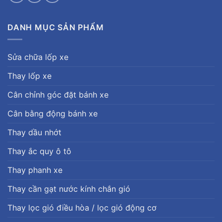
DANH MỤC SẢN PHẨM
Sửa chữa lốp xe
Thay lốp xe
Cân chỉnh góc đặt bánh xe
Cân bằng động bánh xe
Thay dầu nhớt
Thay ắc quy ô tô
Thay phanh xe
Thay cần gạt nước kính chắn gió
Thay lọc gió điều hòa / lọc gió động cơ