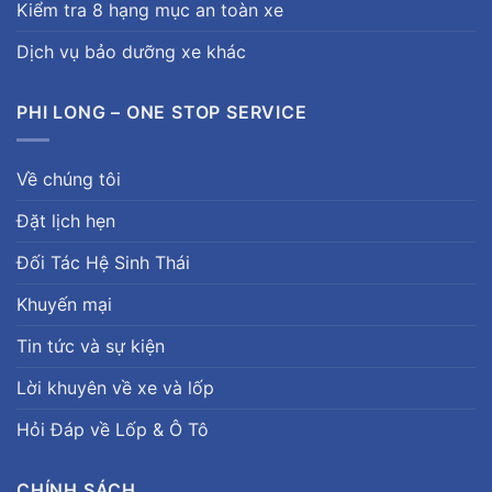
Kiểm tra 8 hạng mục an toàn xe
Dịch vụ bảo dưỡng xe khác
PHI LONG – ONE STOP SERVICE
Về chúng tôi
Đặt lịch hẹn
Đối Tác Hệ Sinh Thái
Khuyến mại
Tin tức và sự kiện
Lời khuyên về xe và lốp
Hỏi Đáp về Lốp & Ô Tô
CHÍNH SÁCH