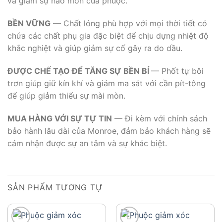
và giảm sự hao mòn của phuộc.
BỀN VỮNG
— Chất lỏng phù hợp với mọi thời tiết có
chứa các chất phụ gia đặc biệt để chịu dựng nhiệt độ
khắc nghiệt và giúp giảm sự cố gây ra do dầu.
ĐƯỢC CHẾ TẠO ĐỂ TĂNG SỰ BỀN BỈ
— Phốt tự bôi
trơn giúp giữ kín khí và giảm ma sát với cần pít-tông
để giúp giảm thiểu sự mài mòn.
MUA HÀNG VỚI SỰ TỰ TIN
— Đi kèm với chính sách
bảo hành lâu dài của Monroe, đảm bảo khách hàng sẽ
cảm nhận được sự an tâm và sự khác biệt.
SẢN PHẨM TƯƠNG TỰ