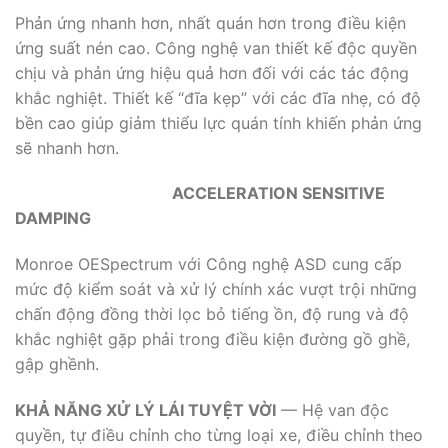
Phản ứng nhanh hơn, nhất quán hơn trong điều kiện
ứng suất nén cao. Công nghệ van thiết kế độc quyền
chịu và phản ứng hiệu quả hơn đối với các tác động
khắc nghiệt. Thiết kế “đĩa kẹp” với các đĩa nhẹ, có độ
bền cao giúp giảm thiểu lực quán tính khiến phản ứng
sẽ nhanh hơn.
ACCELERATION SENSITIVE
DAMPING
Monroe OESpectrum với Công nghệ ASD cung cấp
mức độ kiểm soát và xử lý chính xác vượt trội những
chấn động đồng thời lọc bỏ tiếng ồn, độ rung và độ
khắc nghiệt gặp phải trong điều kiện đường gồ ghề,
gập ghềnh.
KHẢ NĂNG XỬ LÝ LÁI TUYỆT VỜI
— Hệ van độc
quyền, tự điều chỉnh cho từng loại xe, điều chỉnh theo