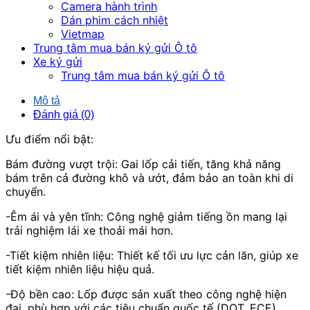
Camera hành trình
Dán phim cách nhiệt
Vietmap
Trung tâm mua bán ký gửi Ô tô
Xe ký gửi
Trung tâm mua bán ký gửi Ô tô
Mô tả
Đánh giá (0)
Ưu điểm nổi bật:
Bám đường vượt trội: Gai lốp cải tiến, tăng khả năng
bám trên cả đường khô và ướt, đảm bảo an toàn khi di
chuyển.
-Êm ái và yên tĩnh: Công nghệ giảm tiếng ồn mang lại
trải nghiệm lái xe thoải mái hơn.
-Tiết kiệm nhiên liệu: Thiết kế tối ưu lực cản lăn, giúp xe
tiết kiệm nhiên liệu hiệu quả.
-Độ bền cao: Lốp được sản xuất theo công nghệ hiện
đại, phù hợp với các tiêu chuẩn quốc tế (DOT, ECE).