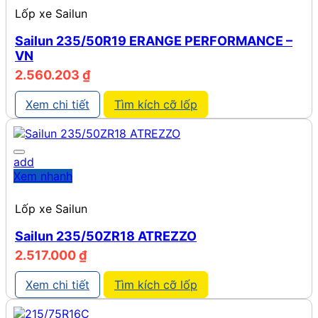
Lốp xe Sailun
Sailun 235/50R19 ERANGE PERFORMANCE –
VN
2.560.203
₫
Xem chi tiết
Tìm kích cỡ lốp
add
Xem nhanh
Lốp xe Sailun
Sailun 235/50ZR18 ATREZZO
2.517.000
₫
Xem chi tiết
Tìm kích cỡ lốp