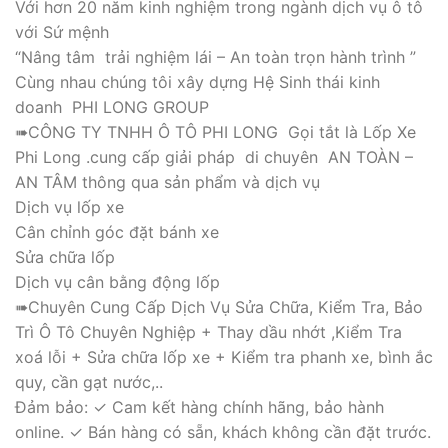
Với hơn 20 năm kinh nghiệm trong ngành dịch vụ ô tô
với Sứ mệnh
“Nâng tâm trải nghiệm lái – An toàn trọn hành trình ”
Cùng nhau chúng tôi xây dựng Hệ Sinh thái kinh
doanh PHI LONG GROUP
➠CÔNG TY TNHH Ô TÔ PHI LONG Gọi tắt là Lốp Xe
Phi Long .cung cấp giải pháp di chuyên AN TOÀN –
AN TÂM thông qua sản phẩm và dịch vụ
Dịch vụ lốp xe
Cân chỉnh góc đặt bánh xe
Sửa chữa lốp
Dịch vụ cân bằng động lốp
➠Chuyên Cung Cấp Dịch Vụ Sửa Chữa, Kiểm Tra, Bảo
Trì Ô Tô Chuyên Nghiệp + Thay dầu nhớt ,Kiểm Tra
xoá lỗi + Sửa chữa lốp xe + Kiểm tra phanh xe, bình ắc
quy, cần gạt nước,..
Đảm bảo: ✓ Cam kết hàng chính hãng, bảo hành
online. ✓ Bán hàng có sẵn, khách không cần đặt trước.