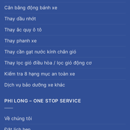
Cân bằng động bánh xe
Thay dầu nhớt
Thay ắc quy ô tô
Thay phanh xe
Thay cần gạt nước kính chắn gió
Thay lọc gió điều hòa / lọc gió động cơ
Kiểm tra 8 hạng mục an toàn xe
Dịch vụ bảo dưỡng xe khác
PHI LONG – ONE STOP SERVICE
Về chúng tôi
Đặt lịch hẹn