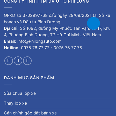
CÔNG TY TNHH TM DV Ô TÔ PHI LONG
GPKD số 3702997768 cấp ngày 29/09/2021 tại Sở kế
hoạch và Đầu tư Bình Dương
Địa chỉ:
Số 1692, đường Mỹ Phước Tân Vạn, Tổ 17, Khu
4, Phường Bình Dương, TP Hồ Chí Minh, Việt Nam
Email:
info@Philongauto.com
Hotline:
0975 76 77 77 - 0975 76 77 78
DANH MỤC SẢN PHẨM
Sửa chữa lốp xe
Thay lốp xe
Cân chỉnh góc đặt bánh xe