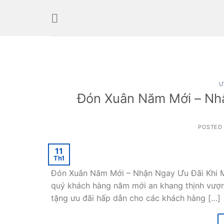
Skip
to
content
Ư
Đón Xuân Năm Mới – Nhậ
POSTED
11
Th1
Đón Xuân Năm Mới – Nhận Ngay Ưu Đãi Khi Mu
quý khách hàng năm mới an khang thịnh vượn
tặng ưu đãi hấp dẫn cho các khách hàng […]