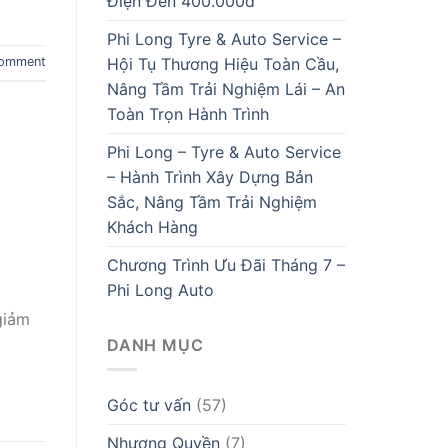
Điện Đến 400.000đ
Phi Long Tyre & Auto Service –
Hội Tụ Thương Hiệu Toàn Cầu,
comment
Nâng Tầm Trải Nghiệm Lái – An
Toàn Trọn Hành Trình
Phi Long – Tyre & Auto Service
– Hành Trình Xây Dựng Bản
Sắc, Nâng Tầm Trải Nghiệm
Khách Hàng
Chương Trình Ưu Đãi Tháng 7 –
Phi Long Auto
giảm
DANH MỤC
Góc tư vấn
(57)
Nhượng Quyền
(7)