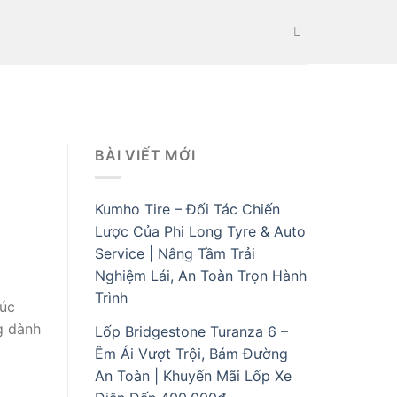
BÀI VIẾT MỚI
Kumho Tire – Đối Tác Chiến
Lược Của Phi Long Tyre & Auto
Service | Nâng Tầm Trải
Nghiệm Lái, An Toàn Trọn Hành
Trình
húc
g dành
Lốp Bridgestone Turanza 6 –
Êm Ái Vượt Trội, Bám Đường
An Toàn | Khuyến Mãi Lốp Xe