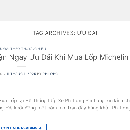
TAG ARCHIVES:
ƯU ĐÃI
U ĐÃI THEO THƯƠNG HIỆU
n Ngay Ưu Đãi Khi Mua Lốp Michelin
 ON
11 THÁNG 1, 2025
BY
PHILONG
a Lốp tại Hệ Thống Lốp Xe Phi Long Phi Long xin kính c
g. Để khởi động một năm mới tràn đầy hứng khởi, Phi Lon
CONTINUE READING
→