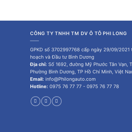
CÔNG TY TNHH TM DV Ô TÔ PHI LONG
GPKD số 3702997768 cấp ngày 29/09/2021 t
hoạch và Đầu tư Bình Dương
Địa chỉ:
Số 1692, đường Mỹ Phước Tân Vạn, Tổ
Phường Bình Dương, TP Hồ Chí Minh, Việt N
Email:
info@Philongauto.com
Hotline:
0975 76 77 77 - 0975 76 77 78