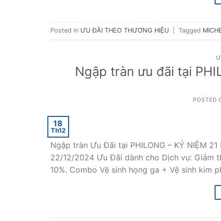
Posted in
ƯU ĐÃI THEO THƯƠNG HIỆU
|
Tagged
MICH
Ư
Ngập tràn ưu đãi tại P
POSTED
18
Th12
Ngập tràn Ưu Đãi tại PHILONG – KỶ NIỆM 21
22/12/2024 Ưu Đãi dành cho Dịch vụ: Giảm 
10%. Combo Vệ sinh họng ga + Vệ sinh kim p