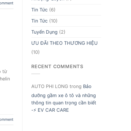
comment
Tin Tức
(6)
Tin Tức
(10)
Tuyển Dụng
(2)
ƯU ĐÃI THEO THƯƠNG HIỆU
(10)
RECENT COMMENTS
 từ
helin
AUTO PHI LONG
trong
Bảo
dưỡng gầm xe ô tô và những
thông tin quan trọng cần biết
-⚡ EV CAR CARE
comment