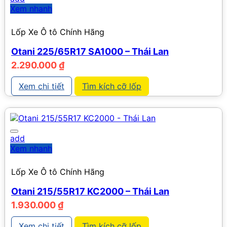
Xem nhanh
Lốp Xe Ô tô Chính Hãng
Otani 225/65R17 SA1000 – Thái Lan
2.290.000
₫
Xem chi tiết
Tìm kích cỡ lốp
add
Xem nhanh
Lốp Xe Ô tô Chính Hãng
Otani 215/55R17 KC2000 – Thái Lan
1.930.000
₫
Xem chi tiết
Tìm kích cỡ lốp