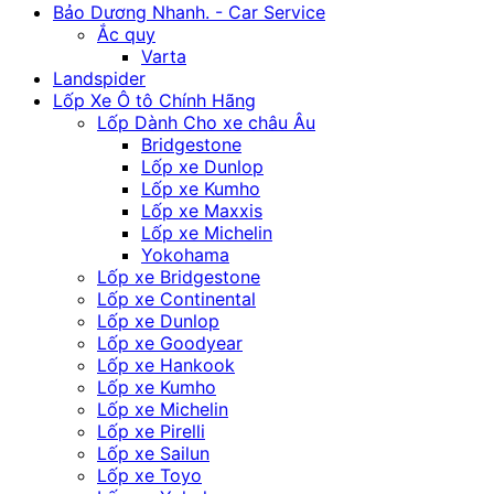
Bảo Dương Nhanh. - Car Service
Ắc quy
Varta
Landspider
Lốp Xe Ô tô Chính Hãng
Lốp Dành Cho xe châu Âu
Bridgestone
Lốp xe Dunlop
Lốp xe Kumho
Lốp xe Maxxis
Lốp xe Michelin
Yokohama
Lốp xe Bridgestone
Lốp xe Continental
Lốp xe Dunlop
Lốp xe Goodyear
Lốp xe Hankook
Lốp xe Kumho
Lốp xe Michelin
Lốp xe Pirelli
Lốp xe Sailun
Lốp xe Toyo