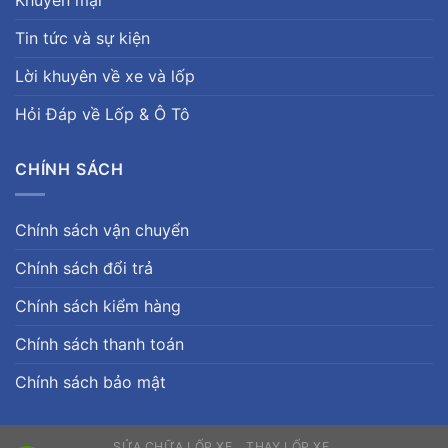
Khuyến mại
Tin tức và sự kiện
Lời khuyên về xe và lốp
Hỏi Đáp về Lốp & Ô Tô
CHÍNH SÁCH
Chính sách vận chuyển
Chính sách đổi trả
Chính sách kiểm hàng
Chính sách thanh toán
Chính sách bảo mật
SỬA CHỮA LỐP XE
THAY LỐP XE