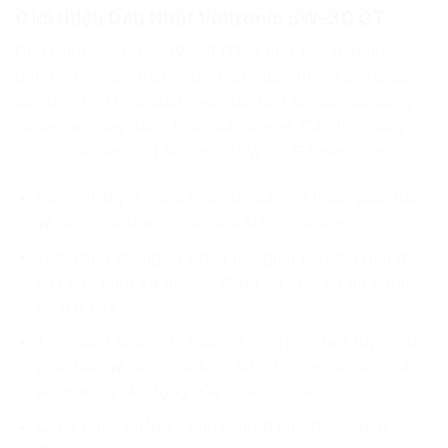
Giới thiệu Dầu Nhớt Voltronic 5W-30 GT
Dầu Nhớt Voltronic 5W-30 GT là một loại dầu nhớt
động cơ full synthetic đặc biệt được thiết kế cho các
loại động cơ hiệu suất cao, đặc biệt là các loại động
cơ xe hơi chạy xăng hoặc dầu diesel. Các tính năng
chính của dầu nhớt Voltronic 5W-30 GT bao gồm:
Độ nhớt tuyệt vời ở nhiệt độ cao và thấp, giúp bảo
vệ động cơ trong mọi điều kiện hoạt động.
Tính năng kháng oxy hóa tốt, giúp kéo dài tuổi thọ
của dầu nhớt và bảo vệ động cơ khỏi sự hư hỏng
do oxi hóa.
Tính năng kháng ăn mòn và ổn định nhiệt tuyệt vời,
giúp bảo vệ động cơ khỏi sự hư hỏng do các chất
ăn mòn và tác động của nhiệt độ cao.
Công nghệ phản xạ ánh sáng (Light Reflection