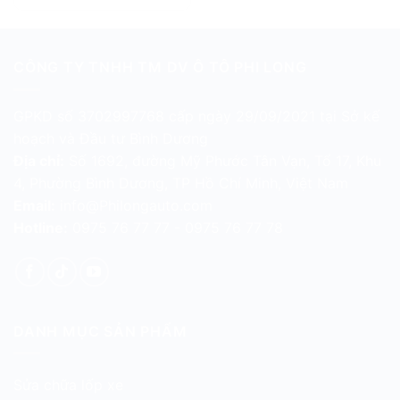
CÔNG TY TNHH TM DV Ô TÔ PHI LONG
GPKD số 3702997768 cấp ngày 29/09/2021 tại Sở kế
hoạch và Đầu tư Bình Dương
Địa chỉ:
Số 1692, đường Mỹ Phước Tân Vạn, Tổ 17, Khu
4, Phường Bình Dương, TP Hồ Chí Minh, Việt Nam
Email:
info@Philongauto.com
Hotline:
0975 76 77 77 - 0975 76 77 78
DANH MỤC SẢN PHẨM
Sửa chữa lốp xe