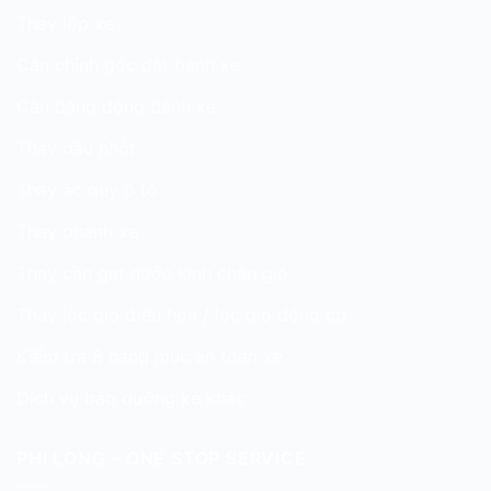
Thay lốp xe
Cân chỉnh góc đặt bánh xe
Cân bằng động bánh xe
Thay dầu nhớt
Thay ắc quy ô tô
Thay phanh xe
Thay cần gạt nước kính chắn gió
Thay lọc gió điều hòa / lọc gió động cơ
Kiểm tra 8 hạng mục an toàn xe
Dịch vụ bảo dưỡng xe khác
PHI LONG – ONE STOP SERVICE