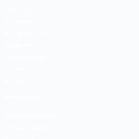
Về chúng tôi
Đặt lịch hẹn
Đối Tác Hệ Sinh Thái
Khuyến mại
Tin tức và sự kiện
Lời khuyên về xe và lốp
Hỏi Đáp về Lốp & Ô Tô
CHÍNH SÁCH
Chính sách vận chuyển
Chính sách đổi trả