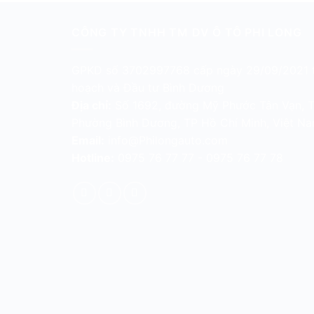
CÔNG TY TNHH TM DV Ô TÔ PHI LONG
GPKD số 3702997768 cấp ngày 29/09/2021 t
hoạch và Đầu tư Bình Dương
Địa chỉ:
Số 1692, đường Mỹ Phước Tân Vạn, Tổ
Phường Bình Dương, TP Hồ Chí Minh, Việt N
Email:
info@Philongauto.com
Hotline:
0975 76 77 77 - 0975 76 77 78