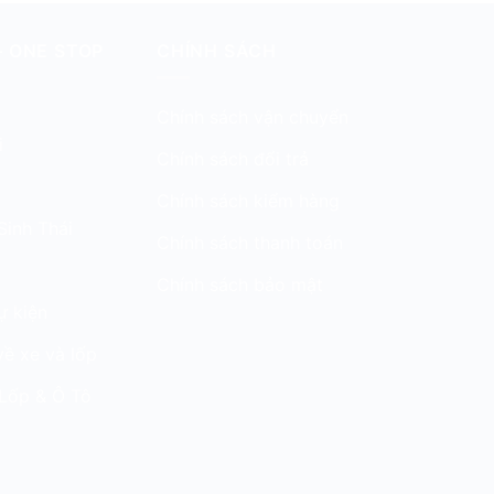
– ONE STOP
CHÍNH SÁCH
Chính sách vận chuyển
i
Chính sách đổi trả
Chính sách kiểm hàng
Sinh Thái
Chính sách thanh toán
Chính sách bảo mật
ự kiện
về xe và lốp
Lốp & Ô Tô