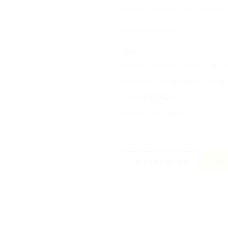
mại và nhu cầu vận chuyển
Còn 10 trong kho
add
SKU:
PLA-MAXXIS-175R14C-MCV
Danh mục:
Lốp xe Maxxis
,
Lốp Xe
Thẻ:
04PL30925
Thương hiệu:
Maxxis
Tư vấn báo giá
Tìm 