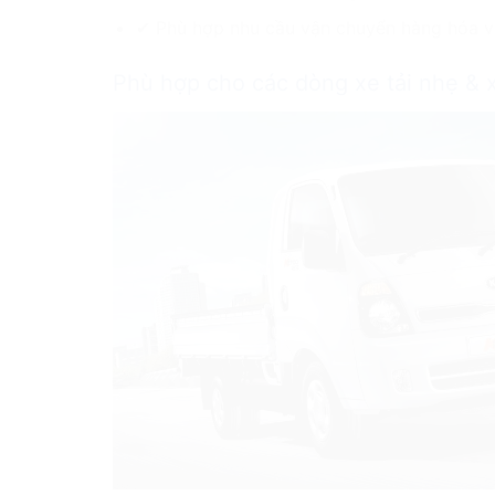
✔ Phù hợp nhu cầu vận chuyển hàng hóa v
Phù hợp cho các dòng xe tải nhẹ & 