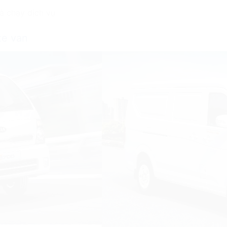
à chạy dịch vụ
xe van