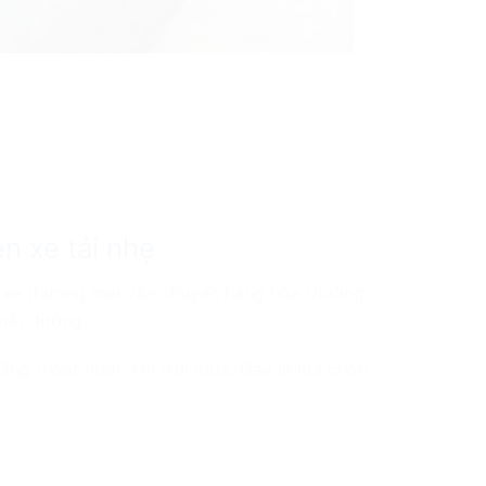
n xe tải nhẹ
và xe thương mại vận chuyển hàng hóa thường
 mặt đường.
ng thoát nước khi trời mưa. Đây là lựa chọn