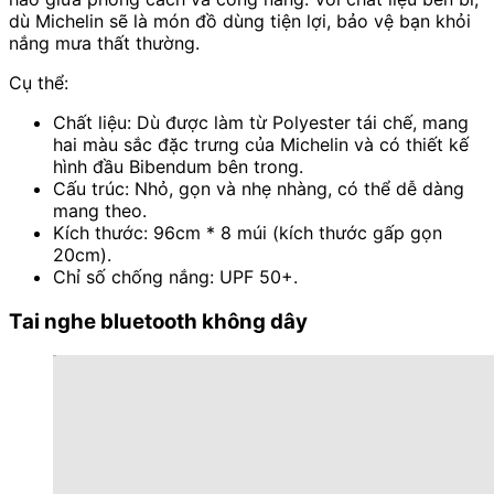
dù Michelin sẽ là món đồ dùng tiện lợi, bảo vệ bạn khỏi
nắng mưa thất thường.
Cụ thể:
Chất liệu: Dù được làm từ Polyester tái chế, mang
hai màu sắc đặc trưng của Michelin và có thiết kế
hình đầu Bibendum bên trong.
Cấu trúc: Nhỏ, gọn và nhẹ nhàng, có thể dễ dàng
mang theo.
Kích thước: 96cm * 8 múi (kích thước gấp gọn
20cm).
Chỉ số chống nắng: UPF 50+.
Tai nghe bluetooth không dây