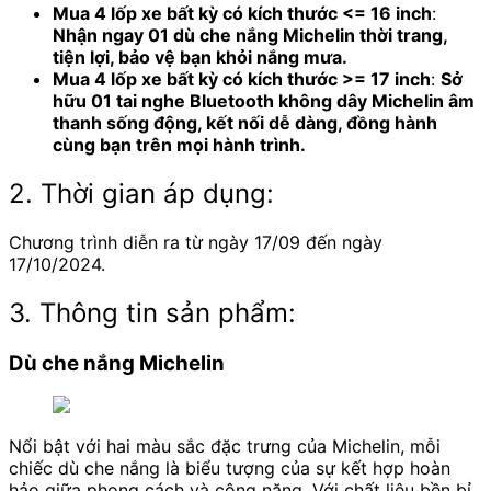
Mua 4 lốp xe bất kỳ có kích thước <= 16 inch
:
Nhận ngay 01 dù che nắng Michelin thời trang,
tiện lợi, bảo vệ bạn khỏi nắng mưa.
Mua 4 lốp xe bất kỳ có kích thước >= 17 inch
:
Sở
hữu 01 tai nghe Bluetooth không dây Michelin âm
thanh sống động, kết nối dễ dàng, đồng hành
cùng bạn trên mọi hành trình.
2. Thời gian áp dụng:
Chương trình diễn ra từ ngày 17/09 đến ngày
17/10/2024.
3. Thông tin sản phẩm:
Dù che nắng Michelin
Nổi bật với hai màu sắc đặc trưng của Michelin, mỗi
chiếc dù che nắng là biểu tượng của sự kết hợp hoàn
hảo giữa phong cách và công năng. Với chất liệu bền bỉ,