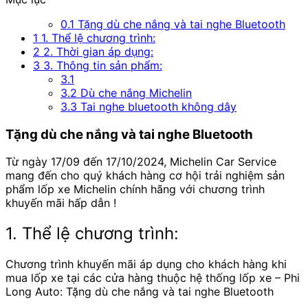
0.1
Tặng dù che nắng và tai nghe Bluetooth
1
1. Thể lệ chương trình:
2
2. Thời gian áp dụng:
3
3. Thông tin sản phẩm:
3.1
3.2
Dù che nắng Michelin
3.3
Tai nghe bluetooth không dây
Tặng dù che nắng và tai nghe Bluetooth
Từ ngày 17/09 đến 17/10/2024, Michelin Car Service
mang đến cho quý khách hàng cơ hội trải nghiệm sản
phẩm lốp xe Michelin chính hãng với chương trình
khuyến mãi hấp dẫn !
1. Thể lệ chương trình:
Chương trình khuyến mãi áp dụng cho khách hàng khi
mua lốp xe tại các cửa hàng thuộc hệ thống lốp xe – Phi
Long Auto: Tặng dù che nắng và tai nghe Bluetooth