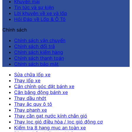
Khuyến mại
Tin tức và sự kiện
Lời khuyên về xe và lốp
Hỏi Đáp về Lốp & Ô Tô
Chính sách
Chính sách vận chuyển
Chính sách đổi trả
Chính sách kiểm hàng
Chính sách thanh toán
Chính sách bảo mật
Sửa chữa lốp xe
Thay lốp xe
Cân chỉnh góc đặt bánh xe
Cân bằng động bánh xe
Thay dầu nhớt
Thay ắc quy ô tô
Thay phanh xe
Thay cần gạt nước kính chắn gió
Thay lọc gió điều hòa / lọc gió động cơ
Kiểm tra 8 hạng mục an toàn xe