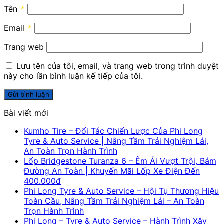
Tên
*
Email
*
Trang web
Lưu tên của tôi, email, và trang web trong trình duyệt
này cho lần bình luận kế tiếp của tôi.
Bài viết mới
Kumho Tire – Đối Tác Chiến Lược Của Phi Long
Tyre & Auto Service | Nâng Tầm Trải Nghiệm Lái,
An Toàn Trọn Hành Trình
Lốp Bridgestone Turanza 6 – Êm Ái Vượt Trội, Bám
Đường An Toàn | Khuyến Mãi Lốp Xe Điện Đến
400.000đ
Phi Long Tyre & Auto Service – Hội Tụ Thương Hiệu
Toàn Cầu, Nâng Tầm Trải Nghiệm Lái – An Toàn
Trọn Hành Trình
Phi Long – Tyre & Auto Service – Hành Trình Xây