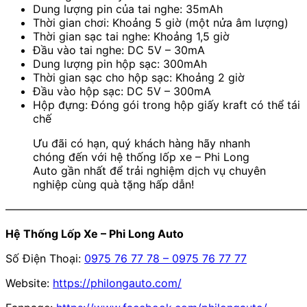
Dung lượng pin của tai nghe: 35mAh
Thời gian chơi: Khoảng 5 giờ (một nửa âm lượng)
Thời gian sạc tai nghe: Khoảng 1,5 giờ
Đầu vào tai nghe: DC 5V – 30mA
Dung lượng pin hộp sạc: 300mAh
Thời gian sạc cho hộp sạc: Khoảng 2 giờ
Đầu vào hộp sạc: DC 5V – 300mA
Hộp đựng: Đóng gói trong hộp giấy kraft có thể tái
chế
Ưu đãi có hạn, quý khách hàng hãy nhanh
chóng đến với hệ thống lốp xe – Phi Long
Auto gần nhất để trải nghiệm dịch vụ chuyên
nghiệp cùng quà tặng hấp dẫn!
———————————————————————————
Hệ Thống Lốp Xe – Phi Long Auto
Số Điện Thoại:
0975 76 77 78 – 0975 76 77 77
Website:
https://philongauto.com/