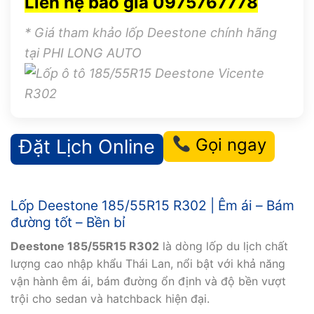
Liên hệ báo giá 0975767778
* Giá tham khảo lốp Deestone chính hãng
tại PHI LONG AUTO
Gọi ngay
Đặt Lịch Online
Lốp Deestone 185/55R15 R302 | Êm ái – Bám
đường tốt – Bền bỉ
Deestone 185/55R15 R302
là dòng lốp du lịch chất
lượng cao nhập khẩu Thái Lan, nổi bật với khả năng
vận hành êm ái, bám đường ổn định và độ bền vượt
trội cho sedan và hatchback hiện đại.