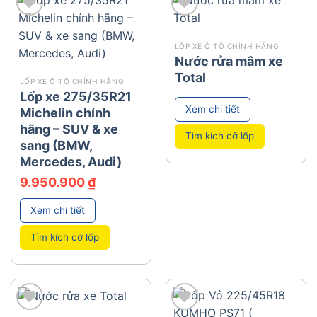
add
add
LỐP XE Ô TÔ CHÍNH HÃNG
Nước rửa mâm xe
Total
LỐP XE Ô TÔ CHÍNH HÃNG
Lốp xe 275/35R21
Xem chi tiết
Michelin chính
hãng – SUV & xe
Tìm kích cỡ lốp
sang (BMW,
Mercedes, Audi)
9.950.900
₫
Xem chi tiết
Tìm kích cỡ lốp