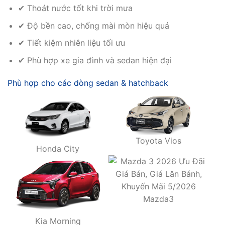
✔ Thoát nước tốt khi trời mưa
✔ Độ bền cao, chống mài mòn hiệu quả
✔ Tiết kiệm nhiên liệu tối ưu
✔ Phù hợp xe gia đình và sedan hiện đại
Phù hợp cho các dòng sedan & hatchback
Toyota Vios
Honda City
Mazda3
Kia Morning