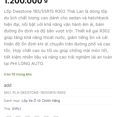
1.200.000
Lốp Deestone 185/55R15 R302 Thái Lan là dòng lốp
du lịch chất lượng cao dành cho sedan và hatchback
hiện đại, nổi bật với khả năng vận hành êm ái, bám
đường ổn định và độ bền vượt trội. Thiết kế gai R302
giúp tăng khả năng thoát nước, giảm tiếng ồn và cải
thiện độ ổn định khi di chuyển trên đường phố và cao
tốc. Hợp chất cao su tối ưu giúp chống mài mòn tốt,
tiết kiệm nhiên liệu và nâng cao trải nghiệm lái an toàn
tại PHI LONG AUTO.
Còn 10 trong kho
add
SKU:
PLA-DEESTONE-18555R15-R302
Danh mục:
Lốp Xe Ô tô Chính Hãng
Thẻ:
01PL1