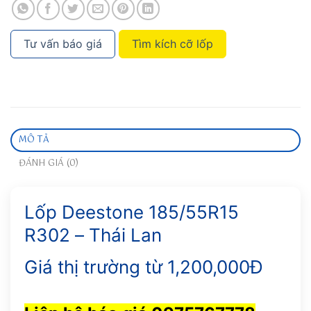
Tư vấn báo giá
Tìm kích cỡ lốp
MÔ TẢ
ĐÁNH GIÁ (0)
Lốp Deestone 185/55R15
R302 – Thái Lan
Giá thị trường từ 1,200,000Đ